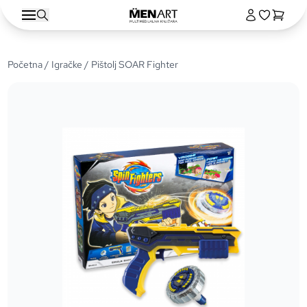
Početna
/
Igračke
/ Pištolj SOAR Fighter