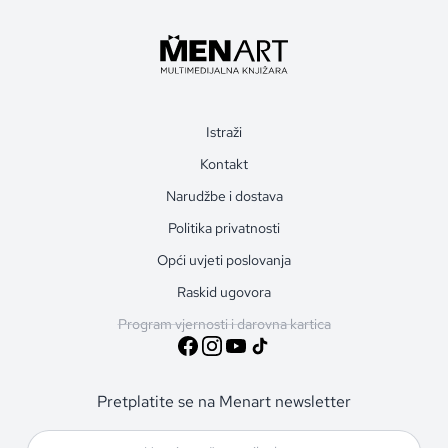
Istraži
Kontakt
Narudžbe i dostava
Politika privatnosti
Opći uvjeti poslovanja
Raskid ugovora
Program vjernosti i darovna kartica
Pretplatite se na Menart newsletter