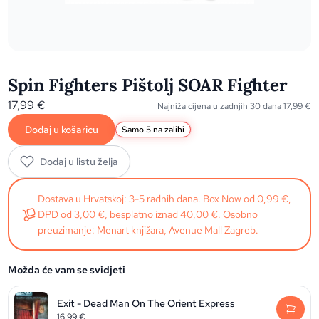
Spin Fighters Pištolj SOAR Fighter
17,99
€
Najniža cijena u zadnjih 30 dana
17,99
€
Dodaj u košaricu
Samo 5 na zalihi
Dodaj u listu želja
Dostava u Hrvatskoj: 3-5 radnih dana. Box Now od 0,99 €,
DPD od 3,00 €, besplatno iznad 40,00 €. Osobno
preuzimanje: Menart knjižara, Avenue Mall Zagreb.
Možda će vam se svidjeti
Exit - Dead Man On The Orient Express
16,99
€