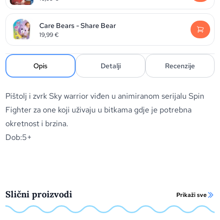
Care Bears - Share Bear
19,99
€
Opis
Detalji
Recenzije
Pištolj i zvrk Sky warrior viđen u animiranom serijalu Spin
Fighter za one koji uživaju u bitkama gdje je potrebna
okretnost i brzina.
Dob:5+
Slični proizvodi
Prikaži sve