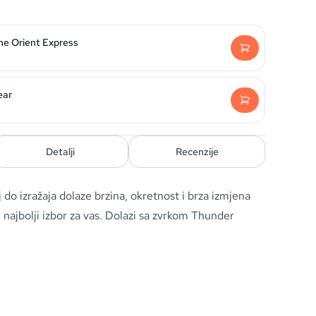
he Orient Express
ear
Detalji
Recenzije
j do izražaja dolaze brzina, okretnost i brza izmjena
e najbolji izbor za vas. Dolazi sa zvrkom Thunder