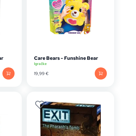
ar
Care Bears - Funshine Bear
Igračke
19,99
€