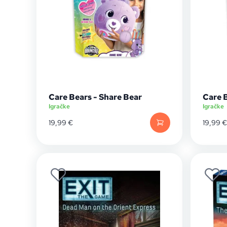
Care Bears - Share Bear
Care 
Igračke
Igračke
19,99
€
19,99
€