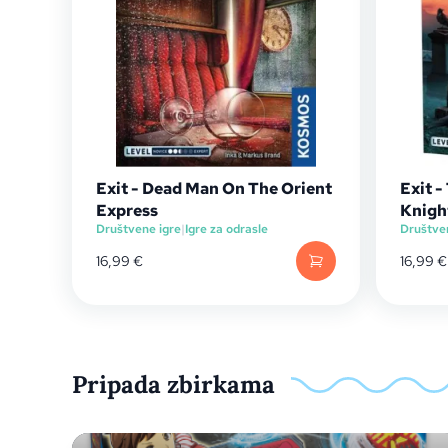
Exit - Dead Man On The Orient
Exit 
Express
Knigh
Društvene igre
|
Igre za odrasle
Društve
16,99
€
16,99
€
Pripada zbirkama