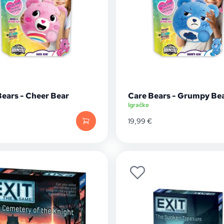
Bears - Cheer Bear
Care Bears - Grumpy Be
Igračke
19,99
€