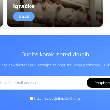
Igračke
Istraži
Budite korak ispred drugih
a naš newsletter i prvi saznajte za popuste, nove proizvode i ek
Pretplatit
Slažem se s uvjetima korištenja.