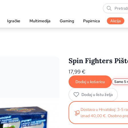
Igračke
Multimedija
Gaming
Papirnica
Akcija
Spin Fighters Pi
17,99
€
Dodaj u košaricu
Samo 5 n
Dodaj u listu želja
Dostava u Hrvatskoj: 3-5 
iznad 40,00 €. Osobno pre