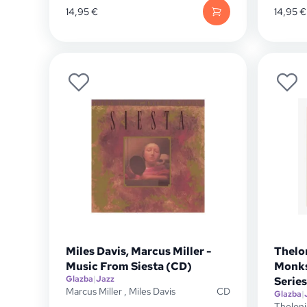
14,95
€
14,95
€
Miles Davis, Marcus Miller -
Thelo
Music From Siesta (CD)
Monks
Glazba
|
Jazz
Series
Marcus Miller
,
Miles Davis
CD
Glazba
|
Thelon