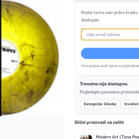
Poslat ćemo vam jednu kratku 
dostupan.
Ova prijava služi samo za jednokra
Trenutno nije dostupno.
Pogledajte povezane proizvod
Kategorija: Glazba
Izvođač
Slični proizvodi na zalihi
Modern Art (Tone Poe