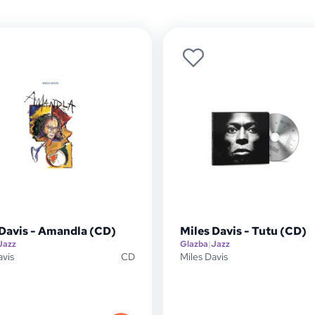
 Davis - Amandla (CD)
Miles Davis - Tutu (CD)
Jazz
Glazba
|
Jazz
avis
CD
Miles Davis