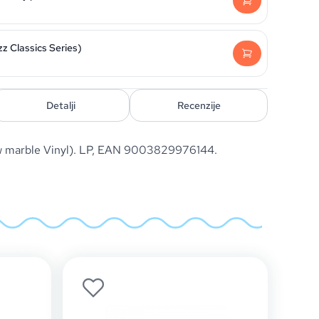
zz Classics Series)
Detalji
Recenzije
ow marble Vinyl). LP, EAN 9003829976144.