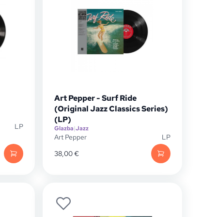
Art Pepper - Surf Ride
(Original Jazz Classics Series)
(LP)
LP
Glazba
|
Jazz
Art Pepper
LP
38,00
€