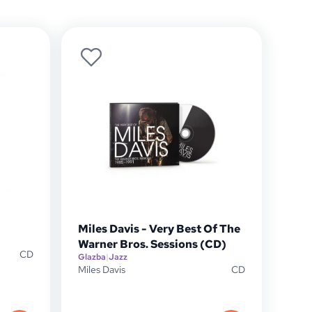
Miles Davis - Very Best Of The
Warner Bros. Sessions (CD)
CD
Glazba
|
Jazz
Miles Davis
CD