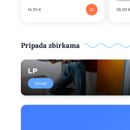
14,95
€
38,00
Pripada zbirkama
LP
Istraži