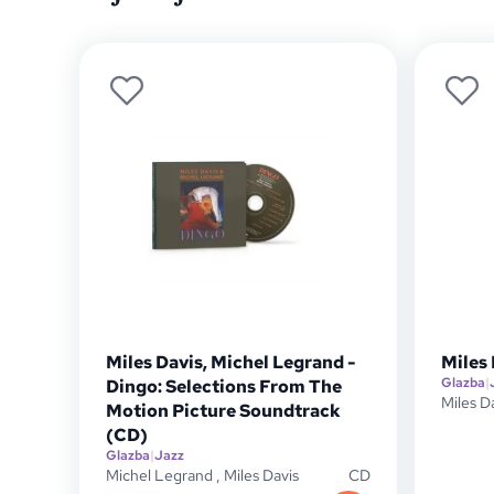
Miles Davis, Michel Legrand -
Miles
Glazba
|
Dingo: Selections From The
Miles D
Motion Picture Soundtrack
(CD)
Glazba
|
Jazz
Michel Legrand
,
Miles Davis
CD