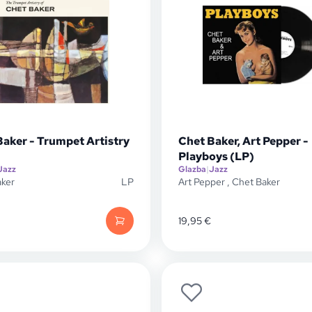
Baker - Trumpet Artistry
Chet Baker, Art Pepper -
Playboys (LP)
Jazz
Glazba
|
Jazz
aker
LP
Art Pepper
,
Chet Baker
19,95
€