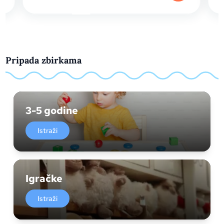
Pripada zbirkama
3-5 godine
Istraži
Igračke
Istraži