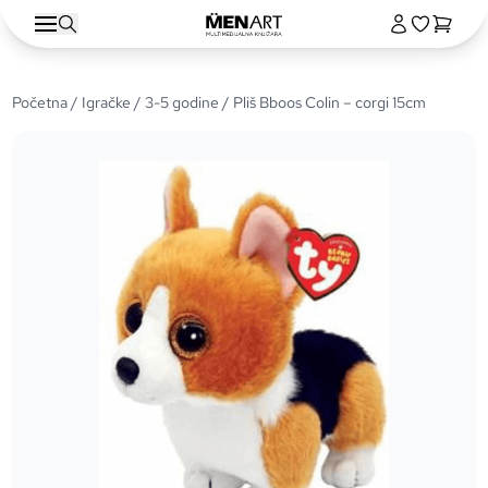
Početna
/
Igračke
/
3-5 godine
/ Pliš Bboos Colin – corgi 15cm