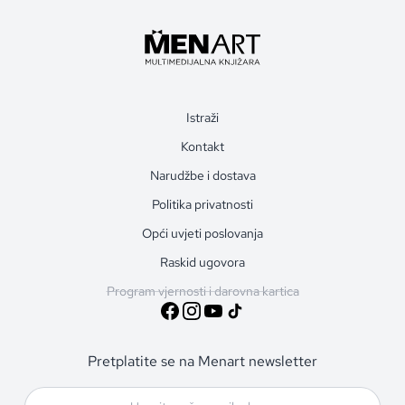
Istraži
Kontakt
Narudžbe i dostava
Politika privatnosti
Opći uvjeti poslovanja
Raskid ugovora
Program vjernosti i darovna kartica
Pretplatite se na Menart newsletter