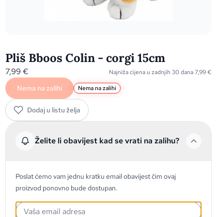
Pliš Bboos Colin - corgi 15cm
7,99
€
Najniža cijena u zadnjih 30 dana
7,99
€
Nema na zalihi
Nema na zalihi
Dodaj u listu želja
Želite li obavijest kad se vrati na zalihu?
Poslat ćemo vam jednu kratku email obavijest čim ovaj
proizvod ponovno bude dostupan.