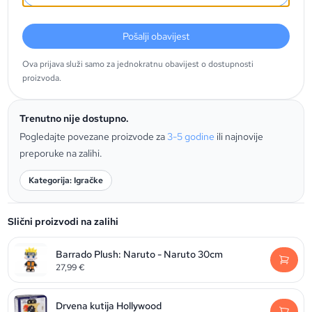
Pošalji obavijest
Ova prijava služi samo za jednokratnu obavijest o dostupnosti
proizvoda.
Trenutno nije dostupno.
Pogledajte povezane proizvode za
3-5 godine
ili najnovije
preporuke na zalihi.
Kategorija: Igračke
Slični proizvodi na zalihi
Barrado Plush: Naruto - Naruto 30cm
27,99
€
Drvena kutija Hollywood