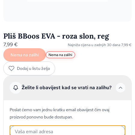
Pliš BBoos EVA - roza slon, reg
7,99
€
Najniža cijena u zadnjih 30 dana
7,99
€
Nema na zalihi
Nema na zalihi
Dodaj u listu želja
Želite li obavijest kad se vrati na zalihu?
Poslat ćemo vam jednu kratku email obavijest čim ovaj
proizvod ponovno bude dostupan.