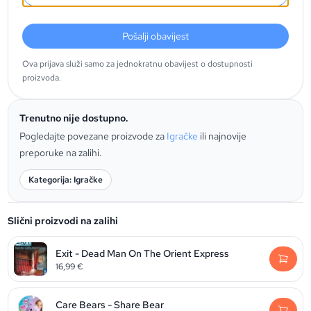
Pošalji obavijest
Ova prijava služi samo za jednokratnu obavijest o dostupnosti
proizvoda.
Trenutno nije dostupno.
Pogledajte povezane proizvode za
Igračke
ili najnovije
preporuke na zalihi.
Kategorija: Igračke
Slični proizvodi na zalihi
Exit - Dead Man On The Orient Express
16,99
€
Care Bears - Share Bear