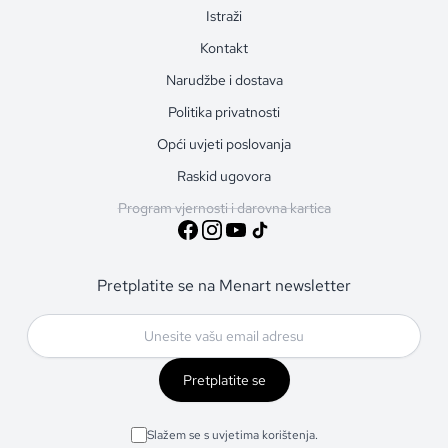
Istraži
Kontakt
Narudžbe i dostava
Politika privatnosti
Opći uvjeti poslovanja
Raskid ugovora
Program vjernosti i darovna kartica
Pretplatite se na Menart newsletter
Pretplatite se
Slažem se s uvjetima korištenja.