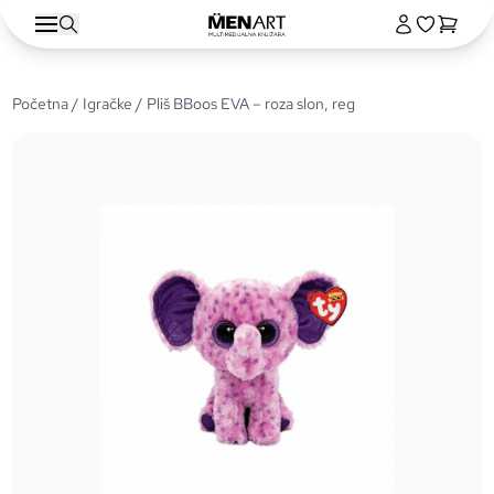
Početna
/
Igračke
/ Pliš BBoos EVA – roza slon, reg