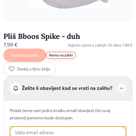
Pliš Bboos Spike - duh
7,99
€
Najniža cijena u zadnjih 30 dana
7,99
€
Nema na zalihi
Nema na zalihi
Dodaj u listu želja
Želite li obavijest kad se vrati na zalihu?
Poslat ćemo vam jednu kratku email obavijest čim ovaj
proizvod ponovno bude dostupan.