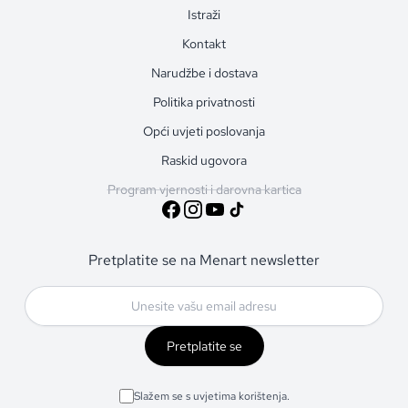
Istraži
Kontakt
Narudžbe i dostava
Politika privatnosti
Opći uvjeti poslovanja
Raskid ugovora
Program vjernosti i darovna kartica
Pretplatite se na Menart newsletter
Pretplatite se
Slažem se s uvjetima korištenja.