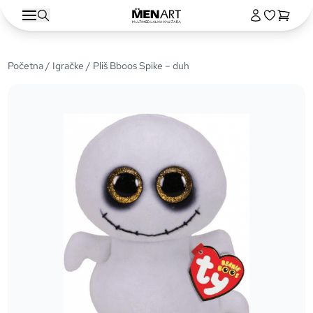
Početna
/
Igračke
/ Pliš Bboos Spike – duh