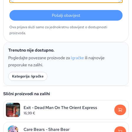
Pošalji obavijest
Ova prijava služi samo za jednokratnu obavijest o dostupnosti
proizvoda.
Trenutno nije dostupno.
Pogledajte povezane proizvode za
Igračke
ili najnovije
preporuke na zalihi.
Kategorija: Igračke
Slični proizvodi na zalihi
Exit - Dead Man On The Orient Express
16,99
€
Care Bears - Share Bear