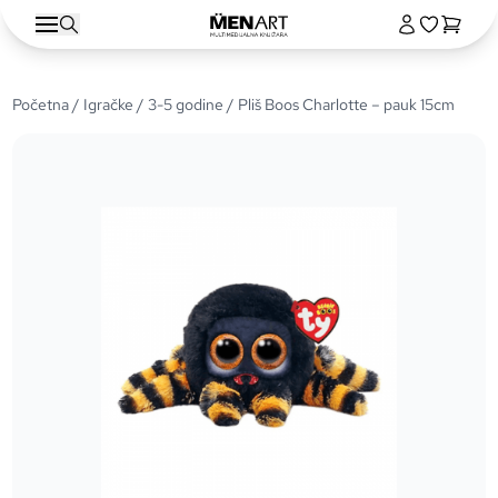
Početna
/
Igračke
/
3-5 godine
/ Pliš Boos Charlotte – pauk 15cm