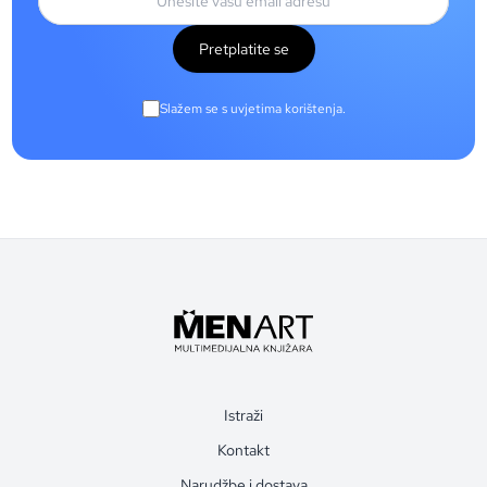
Pretplatite se
Slažem se s uvjetima korištenja.
Istraži
Kontakt
Narudžbe i dostava