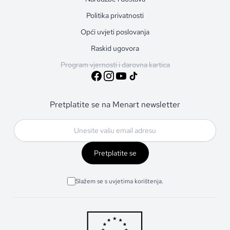
Politika privatnosti
Opći uvjeti poslovanja
Raskid ugovora
Program vjernosti i darovna kartica
Pretplatite se na Menart newsletter
Pretplatite se
Slažem se s uvjetima korištenja.