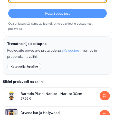
Pošalji obavijest
Ova prijava služi samo za jednokratnu obavijest o dostupnosti
proizvoda.
Trenutno nije dostupno.
Pogledajte povezane proizvode za
3-5 godine
ili najnovije
preporuke na zalihi.
Kategorija: Igračke
Slični proizvodi na zalihi
Barrado Plush: Naruto - Naruto 30cm
27,99
€
Drvena kutija Hollywood