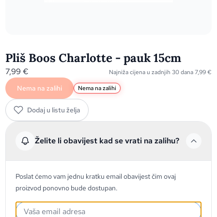
Pliš Boos Charlotte - pauk 15cm
7,99
€
Najniža cijena u zadnjih 30 dana
7,99
€
Nema na zalihi
Nema na zalihi
Dodaj u listu želja
Želite li obavijest kad se vrati na zalihu?
Poslat ćemo vam jednu kratku email obavijest čim ovaj
proizvod ponovno bude dostupan.