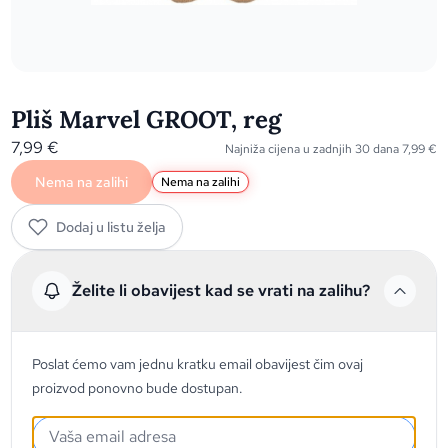
Pliš Marvel GROOT, reg
7,99
€
Najniža cijena u zadnjih 30 dana
7,99
€
Nema na zalihi
Nema na zalihi
Dodaj u listu želja
Želite li obavijest kad se vrati na zalihu?
Poslat ćemo vam jednu kratku email obavijest čim ovaj
proizvod ponovno bude dostupan.