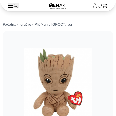
Početna
/
Igračke
/ Pliš Marvel GROOT, reg