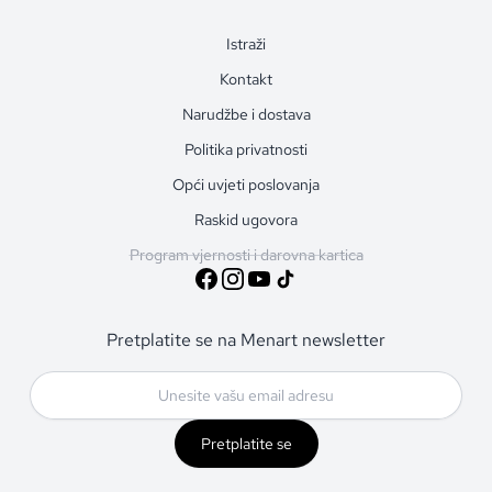
Istraži
Kontakt
Narudžbe i dostava
Politika privatnosti
Opći uvjeti poslovanja
Raskid ugovora
Program vjernosti i darovna kartica
Pretplatite se na Menart newsletter
Pretplatite se