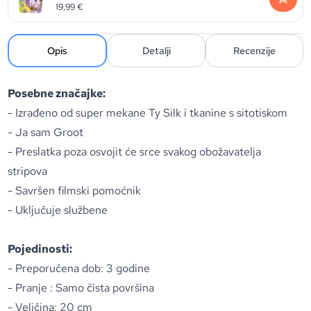
19,99
€
Opis
Detalji
Recenzije
Posebne značajke:
- Izrađeno od super mekane Ty Silk i tkanine s sitotiskom
- Ja sam Groot
- Preslatka poza osvojit će srce svakog obožavatelja
stripova
- Savršen filmski pomoćnik
- Uključuje službene
Pojedinosti:
- Preporučena dob: 3 godine
- Pranje : Samo čista površina
- Veličina: 20 cm