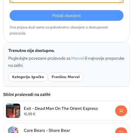
Pošalji obavijest
Ova prijava služi samo za jednokratnu obavijest o dostupnosti
proizvoda.
Trenutno nije dostupno.
Pogledajte povezane proizvode za
Marvel
ili najnovije preporuke
na zalihi.
Kategorija: Igračke
Franšiza: Marvel
Slični proizvodi na zalihi
Exit - Dead Man On The Orient Express
16,99
€
Care Bears - Share Bear