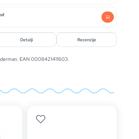
od
Detalji
Recenzije
Spiderman. EAN 0008421411603.