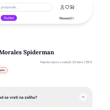
Outlet
Novosti
 Morales Spiderman
Najniža cijena u zadnjih 30 dana
7,99
€
lihi
ad se vrati na zalihu?