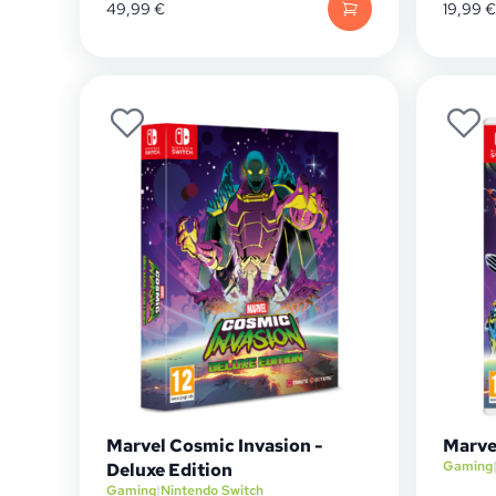
49,99
€
19,99
€
Marvel Cosmic Invasion -
Marve
Gaming
Deluxe Edition
Gaming
|
Nintendo Switch