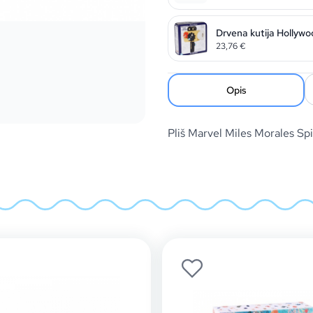
Drvena kutija Hollywo
23,76
€
Opis
Pliš Marvel Miles Morales 