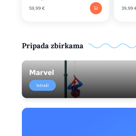
59,99
€
39,99
Pripada zbirkama
Marvel
Istraži