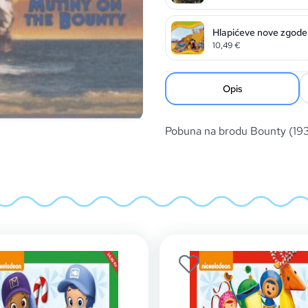
Hlapićeve nove zgode
10,49
€
Opis
Pobuna na brodu Bounty (1