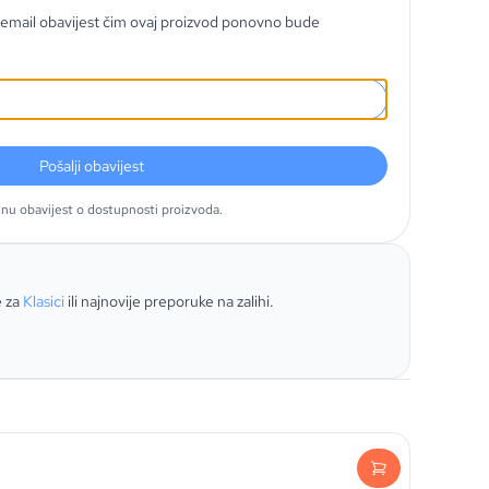
email obavijest čim ovaj proizvod ponovno bude
Pošalji obavijest
tnu obavijest o dostupnosti proizvoda.
e za
Klasici
ili najnovije preporuke na zalihi.