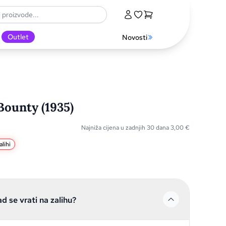
Outlet
Novosti
ounty (1935)
Najniža cijena u zadnjih 30 dana
3,00
€
lihi
ad se vrati na zalihu?