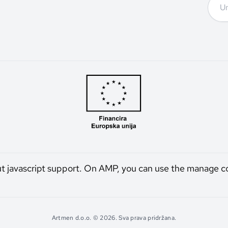
ut javascript support. On AMP, you can use the manage c
Artmen d.o.o. © 2026. Sva prava pridržana.