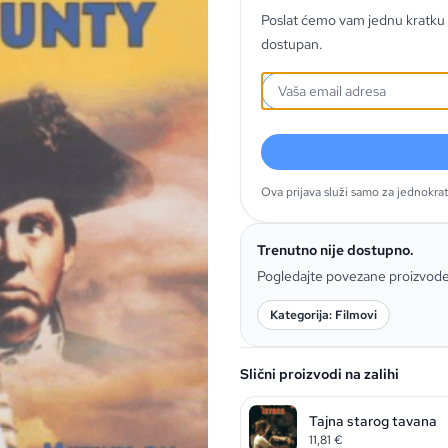
Poslat ćemo vam jednu kratku 
dostupan.
Ova prijava služi samo za jednokra
Trenutno nije dostupno.
Pogledajte povezane proizvod
Kategorija: Filmovi
Slični proizvodi na zalihi
Tajna starog tavana
11,81
€