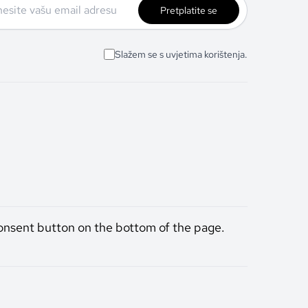
Pretplatite se
Slažem se s uvjetima korištenja.
onsent button on the bottom of the page.