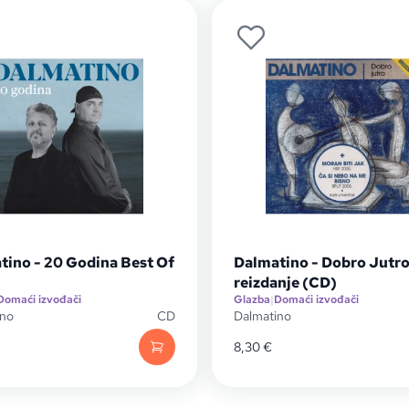
tino - 20 Godina Best Of
Dalmatino - Dobro Jutro
reizdanje (CD)
Domaći izvođači
Glazba
|
Domaći izvođači
ino
CD
Dalmatino
8,30
€