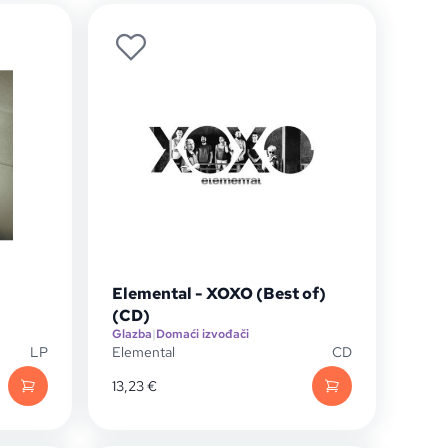
Elemental - XOXO (Best of)
(CD)
Glazba
|
Domaći izvođači
LP
Elemental
CD
13,23
€