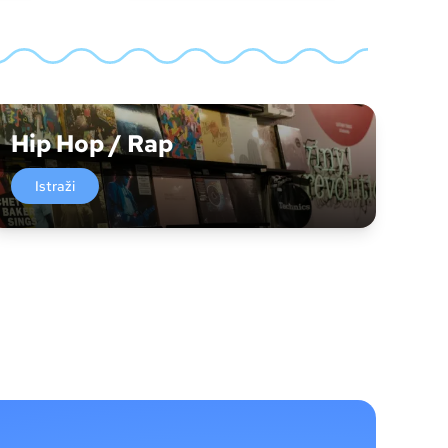
Hip Hop / Rap
Istraži