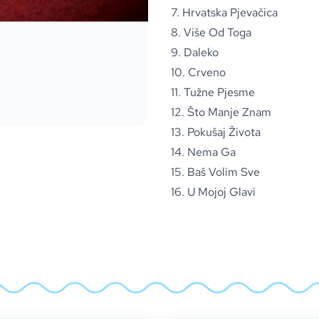
7. Hrvatska Pjevačica
8. Više Od Toga
9. Daleko
10. Crveno
11. Tužne Pjesme
12. Što Manje Znam
13. Pokušaj Života
14. Nema Ga
15. Baš Volim Sve
16. U Mojoj Glavi