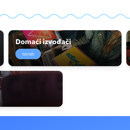
Domaći izvođači
Istraži