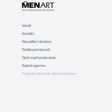
Istraži
Kontakt
Narudžbe i dostava
Politika privatnosti
Opći uvjeti poslovanja
Raskid ugovora
Program vjernosti i darovna kartica