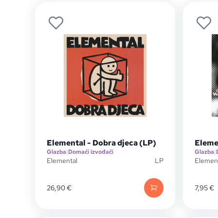
Elemental - Dobra djeca (LP)
Eleme
Glazba
|
Domaći izvođači
Glazba
|
Elemental
LP
Elemen
26,90
€
7,95
€