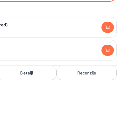
red)
Detalji
Recenzije