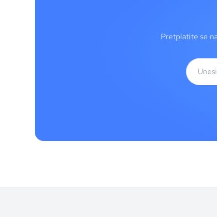
Pretplatite se n