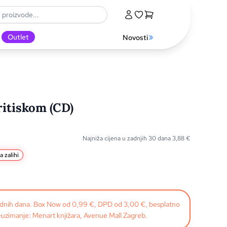
Outlet
Novosti
ritiskom (CD)
Najniža cijena u zadnjih 30 dana
3,88
€
a zalihi
radnih dana. Box Now od 0,99 €, DPD od 3,00 €, besplatno
uzimanje: Menart knjižara, Avenue Mall Zagreb.