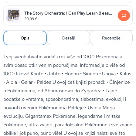
The Story Orchestra: I Can Play Learn 8 easy pieces from the series!
20,99
€
Opis
Detalji
Recenzije
Tvoj sveobuhvatni vodič kroz više od 1000 Pokémona u
svim dosad otkrivenim područjima! Informacije o više od
1000 likova! Kanto • Johto • Hoenn • Sinnoh • Unova • Kalos
• Alola • Galar • Paldea U ovoj ćeš knjizi pronaći: • Činjenice
o Pokémonima, od Abomasnowa do Zygardea • Tajne
podatke o vrstama, sposobnostima, slabostima, evoluciji i
novootkrivenim Pokémonima Paldeje • Uvid u Mega
evoluciju, Gigantamax Pokémone, legendarne i mitske
Pokémone, ultra zvijeri, paradoksalne Pokémone i sve znane
oblike i još puno, puno više! U ovoj se knjizi nalazi sve što