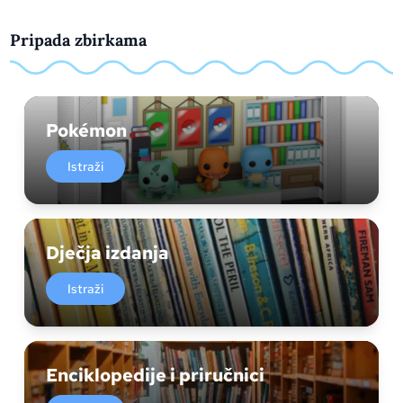
Pripada zbirkama
Pokémon
Istraži
Dječja izdanja
Istraži
Enciklopedije i priručnici