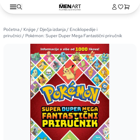
Početna
/
Knjige
/
Dječja izdanja
/
Enciklopedije i
priručnici
/ Pokémon: Super Duper Mega Fantastični priručnik