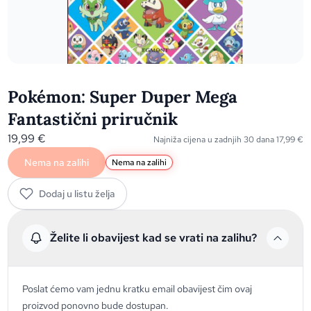
Pokémon: Super Duper Mega
Fantastični priručnik
19,99
€
Najniža cijena u zadnjih 30 dana
17,99
€
Nema na zalihi
Nema na zalihi
Dodaj u listu želja
Želite li obavijest kad se vrati na zalihu?
Poslat ćemo vam jednu kratku email obavijest čim ovaj
proizvod ponovno bude dostupan.