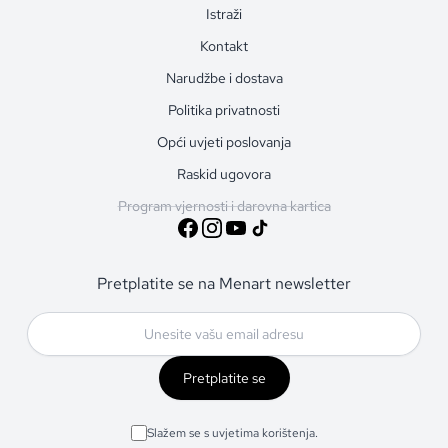
Istraži
Kontakt
Narudžbe i dostava
Politika privatnosti
Opći uvjeti poslovanja
Raskid ugovora
Program vjernosti i darovna kartica
Pretplatite se na Menart newsletter
Pretplatite se
Slažem se s uvjetima korištenja.