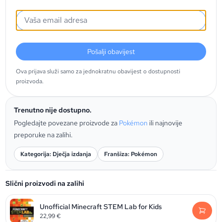
Pošalji obavijest
Ova prijava služi samo za jednokratnu obavijest o dostupnosti
proizvoda.
Trenutno nije dostupno.
Pogledajte povezane proizvode za
Pokémon
ili najnovije
preporuke na zalihi.
Kategorija: Dječja izdanja
Franšiza: Pokémon
Slični proizvodi na zalihi
Unofficial Minecraft STEM Lab for Kids
22,99
€