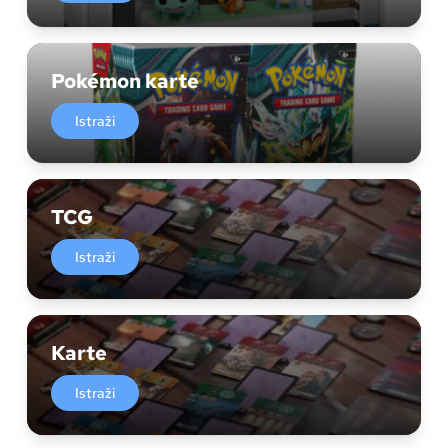
Pokémon karte
Istraži
TCG
Istraži
Karte
Istraži