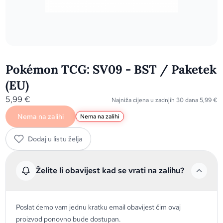
Pokémon TCG: SV09 - BST / Paketek
(EU)
5,99
€
Najniža cijena u zadnjih 30 dana
5,99
€
Nema na zalihi
Nema na zalihi
Dodaj u listu želja
Želite li obavijest kad se vrati na zalihu?
Poslat ćemo vam jednu kratku email obavijest čim ovaj
proizvod ponovno bude dostupan.