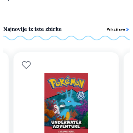
Najnovije iz iste zbirke
Prikaži sve