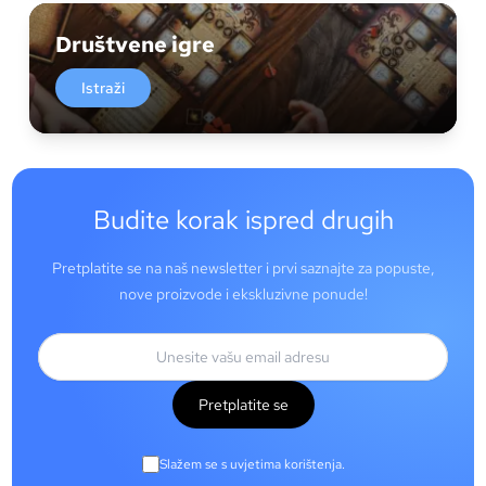
Društvene igre
Istraži
Budite korak ispred drugih
Pretplatite se na naš newsletter i prvi saznajte za popuste,
nove proizvode i ekskluzivne ponude!
Pretplatite se
Slažem se s uvjetima korištenja.