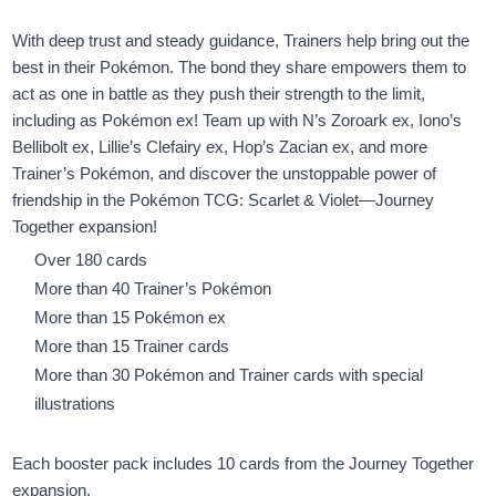
With deep trust and steady guidance, Trainers help bring out the
best in their Pokémon. The bond they share empowers them to
act as one in battle as they push their strength to the limit,
including as Pokémon ex! Team up with N’s Zoroark ex, Iono’s
Bellibolt ex, Lillie’s Clefairy ex, Hop’s Zacian ex, and more
Trainer’s Pokémon, and discover the unstoppable power of
friendship in the Pokémon TCG: Scarlet & Violet—Journey
Together expansion!
Over 180 cards
More than 40 Trainer’s Pokémon
More than 15 Pokémon ex
More than 15 Trainer cards
More than 30 Pokémon and Trainer cards with special
illustrations
Each booster pack includes 10 cards from the Journey Together
expansion.