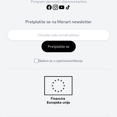
Program vjernosti i darovna kartica
Pretplatite se na Menart newsletter
Pretplatite se
Slažem se s uvjetima korištenja.