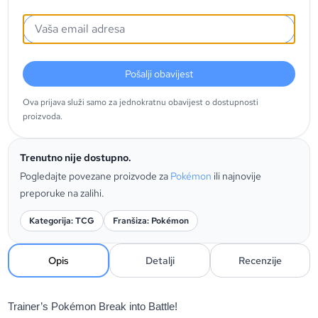
Pošalji obavijest
Ova prijava služi samo za jednokratnu obavijest o dostupnosti
proizvoda.
Trenutno nije dostupno.
Pogledajte povezane proizvode za
Pokémon
ili najnovije
preporuke na zalihi.
Kategorija: TCG
Franšiza: Pokémon
Opis
Detalji
Recenzije
Trainer’s Pokémon Break into Battle!