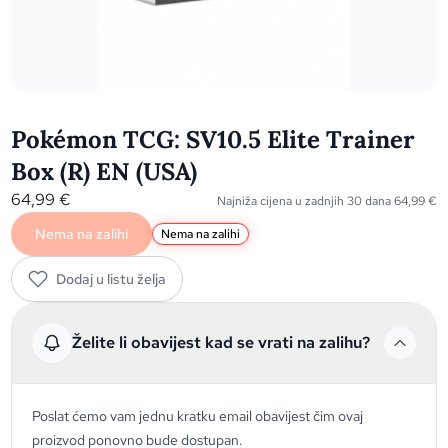
Pokémon TCG: SV10.5 Elite Trainer
Box (R) EN (USA)
64,99
€
Najniža cijena u zadnjih 30 dana
64,99
€
Nema na zalihi
Nema na zalihi
Dodaj u listu želja
Želite li obavijest kad se vrati na zalihu?
Poslat ćemo vam jednu kratku email obavijest čim ovaj
proizvod ponovno bude dostupan.