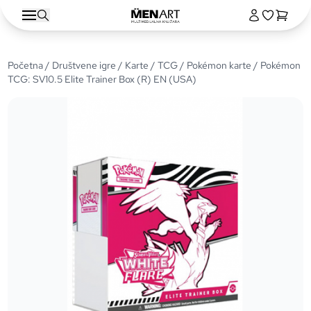
Početna
/
Društvene igre
/
Karte
/
TCG
/
Pokémon karte
/ Pokémon
TCG: SV10.5 Elite Trainer Box (R) EN (USA)