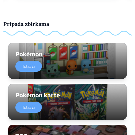
Pripada zbirkama
Pokémon
Istraži
Pokémon karte
Istraži