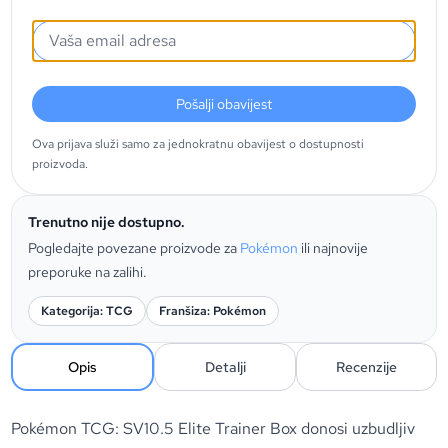
Pošalji obavijest
Ova prijava služi samo za jednokratnu obavijest o dostupnosti
proizvoda.
Trenutno nije dostupno.
Pogledajte povezane proizvode za
Pokémon
ili najnovije
preporuke na zalihi.
Kategorija: TCG
Franšiza: Pokémon
Opis
Detalji
Recenzije
Pokémon TCG: SV10.5 Elite Trainer Box donosi uzbudljiv