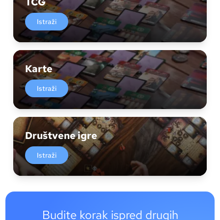
TCG
Istraži
Karte
Istraži
Društvene igre
Istraži
Budite korak ispred drugih