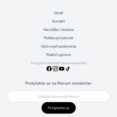
Istraži
Kontakt
Narudžbe i dostava
Politika privatnosti
Opći uvjeti poslovanja
Raskid ugovora
Program vjernosti i darovna kartica
Pretplatite se na Menart newsletter
Pretplatite se