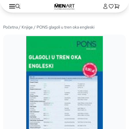
Početna
/
Knjige
/ PONS glagoli u tren oka engleski