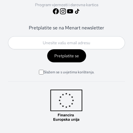
Program vjernosti i darovna kartica
Pretplatite se na Menart newsletter
Pretplatite se
Slažem se s uvjetima korištenja.