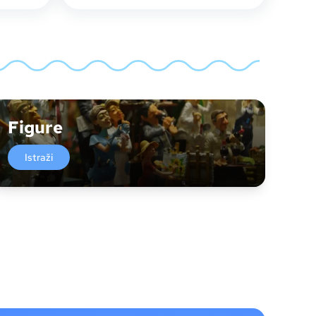
Figure
Istraži