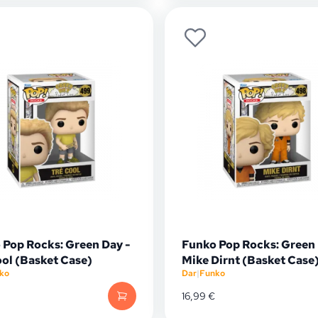
 Pop Rocks: Green Day -
Funko Pop Rocks: Green 
ool (Basket Case)
Mike Dirnt (Basket Case
ko
Dar
|
Funko
16,99
€