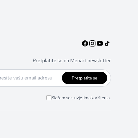
Pretplatite se na Menart newsletter
Pretplatite se
Slažem se s uvjetima korištenja.