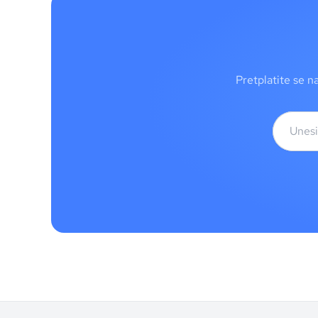
Pretplatite se n