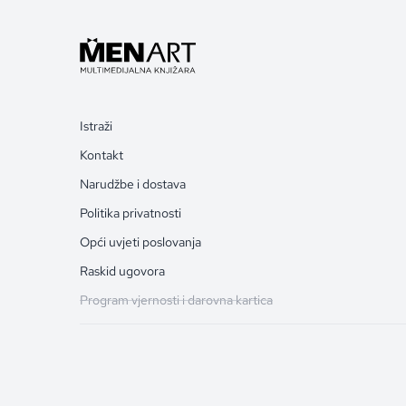
Istraži
Kontakt
Narudžbe i dostava
Politika privatnosti
Opći uvjeti poslovanja
Raskid ugovora
Program vjernosti i darovna kartica