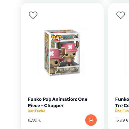
Funko Pop Animation: One
Funko
Piece - Chopper
Tre C
Dar
|
Funko
Dar
|
Fun
16,99
€
16,99
€