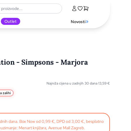
Outlet
Novosti
tion - Simpsons - Marjora
Najniža cijena u zadnjih 30 dana
13,59
€
a zalihi
radnih dana. Box Now od 0,99 €, DPD od 3,00 €, besplatno
uzimanje: Menart knjižara, Avenue Mall Zagreb.