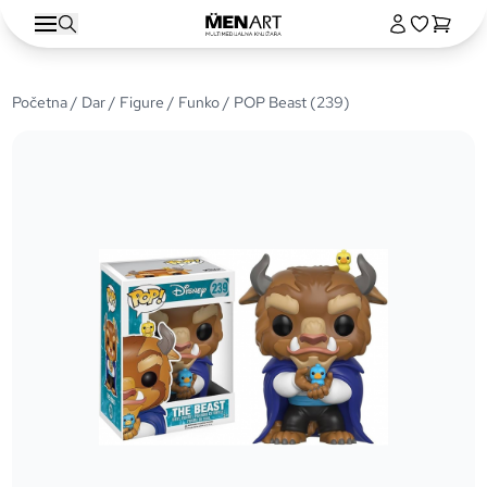
Početna
/
Dar
/
Figure
/
Funko
/ POP Beast (239)