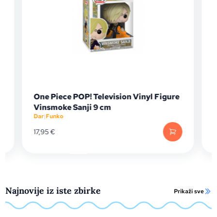
One Piece POP! Television Vinyl Figure
Vinsmoke Sanji 9 cm
Dar
|
Funko
D
17,95
€
Najnovije iz iste zbirke
Prikaži sve