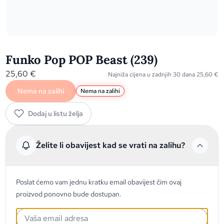
Funko Pop POP Beast (239)
25,60
€
Najniža cijena u zadnjih 30 dana
25,60
€
Nema na zalihi
Nema na zalihi
Dodaj u listu želja
Želite li obavijest kad se vrati na zalihu?
Poslat ćemo vam jednu kratku email obavijest čim ovaj
proizvod ponovno bude dostupan.