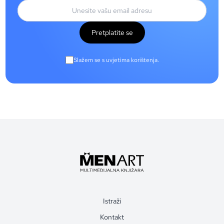
Pretplatite se
Slažem se s uvjetima korištenja.
Istraži
Kontakt