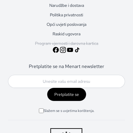
Narudžbe i dostava
Politika privatnosti
Opći uvjeti poslovanja
Raskid ugovora
Program vjernosti i darovna kartica
Pretplatite se na Menart newsletter
Pretplatite se
Slažem se s uvjetima korištenja.