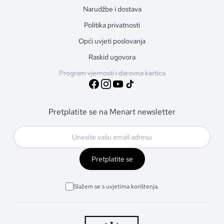
Narudžbe i dostava
Politika privatnosti
Opći uvjeti poslovanja
Raskid ugovora
Program vjernosti i darovna kartica
Pretplatite se na Menart newsletter
Pretplatite se
Slažem se s uvjetima korištenja.