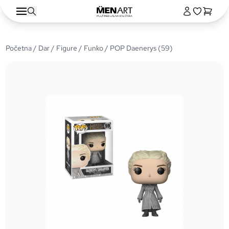
Početna
/
Dar
/
Figure
/
Funko
/ POP Daenerys (59)