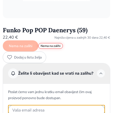
Funko Pop POP Daenerys (59)
22,40
€
Najniža cijena u zadnjih 30 dana
22,40
€
Nema na zalihi
Nema na zalihi
Dodaj u listu želja
Želite li obavijest kad se vrati na zalihu?
Poslat ćemo vam jednu kratku email obavijest čim ovaj
proizvod ponovno bude dostupan.