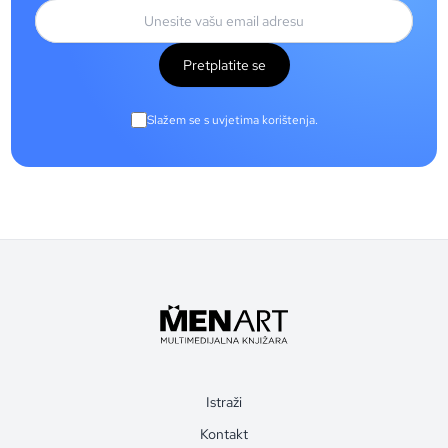
Pretplatite se
Slažem se s uvjetima korištenja.
Istraži
Kontakt