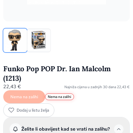
Funko Pop POP Dr. Ian Malcolm
(1213)
22,43
€
Najniža cijena u zadnjih 30 dana
22,43
€
Nema na zalihi
Nema na zalihi
Dodaj u listu želja
Želite li obavijest kad se vrati na zalihu?