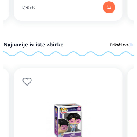
16,99
€
Najnovije iz iste zbirke
Prikaži sve