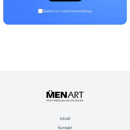
Slažem se s uvjetima korištenja.
Istraži
Kontakt