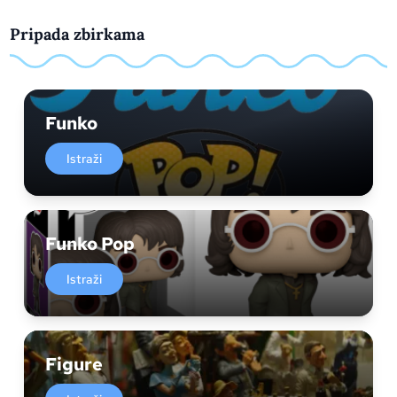
Pripada zbirkama
Funko
Istraži
Funko Pop
Istraži
Figure