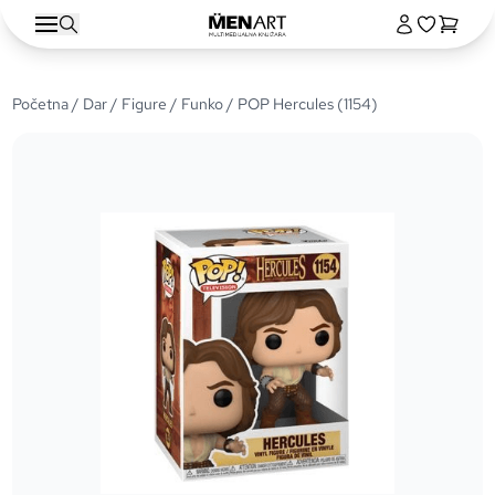
Početna
/
Dar
/
Figure
/
Funko
/ POP Hercules (1154)