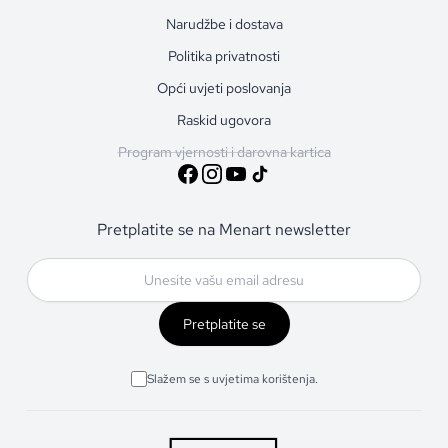
Narudžbe i dostava
Politika privatnosti
Opći uvjeti poslovanja
Raskid ugovora
Program vjernosti i darovna kartica
Pretplatite se na Menart newsletter
Pretplatite se
Slažem se s uvjetima korištenja.