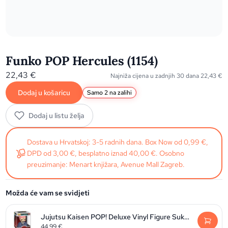
Funko POP Hercules (1154)
22,43
€
Najniža cijena u zadnjih 30 dana
22,43
€
Dodaj u košaricu
Samo 2 na zalihi
Dodaj u listu želja
Dostava u Hrvatskoj: 3-5 radnih dana. Box Now od 0,99 €,
DPD od 3,00 €, besplatno iznad 40,00 €. Osobno
preuzimanje: Menart knjižara, Avenue Mall Zagreb.
Možda će vam se svidjeti
Jujutsu Kaisen POP! Deluxe Vinyl Figure Sukuna 9 cm
44,99
€