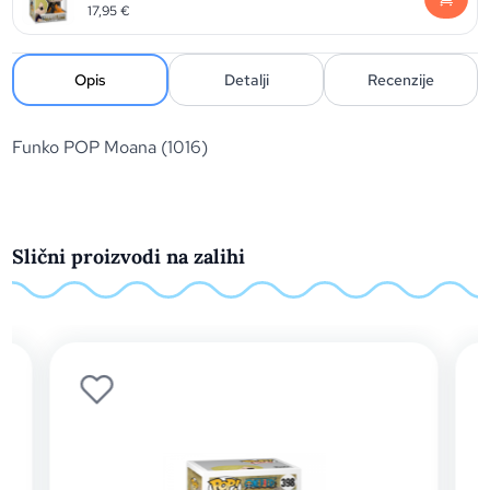
17,95
€
Opis
Detalji
Recenzije
Funko POP Moana (1016)
Slični proizvodi na zalihi