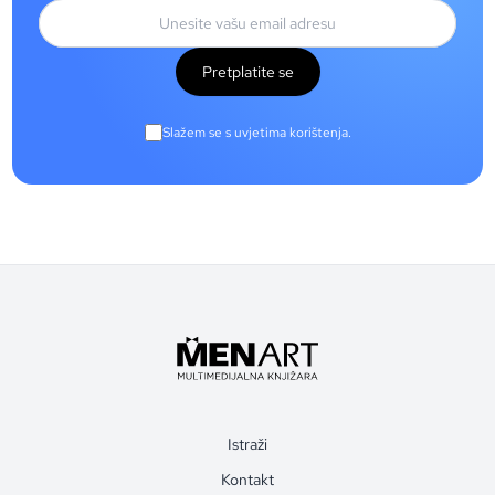
Pretplatite se
Slažem se s uvjetima korištenja.
Istraži
Kontakt