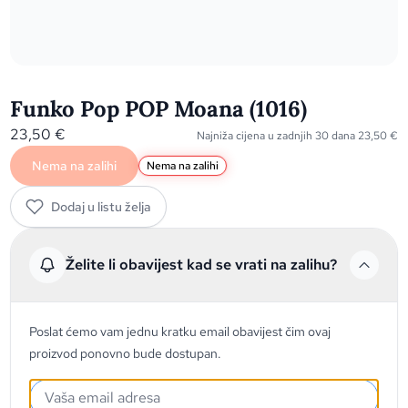
Funko Pop POP Moana (1016)
23,50
€
Najniža cijena u zadnjih 30 dana
23,50
€
Nema na zalihi
Nema na zalihi
Dodaj u listu želja
Želite li obavijest kad se vrati na zalihu?
Poslat ćemo vam jednu kratku email obavijest čim ovaj
proizvod ponovno bude dostupan.