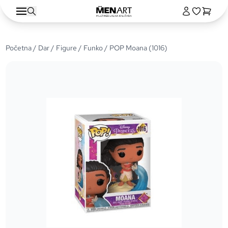
Početna
/
Dar
/
Figure
/
Funko
/ POP Moana (1016)