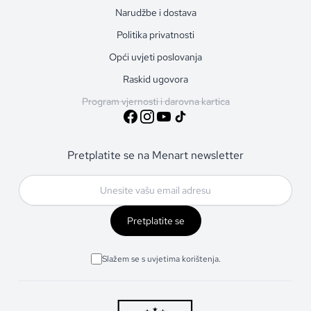
Narudžbe i dostava
Politika privatnosti
Opći uvjeti poslovanja
Raskid ugovora
Program vjernosti i darovna kartica
Pretplatite se na Menart newsletter
Pretplatite se
Slažem se s uvjetima korištenja.