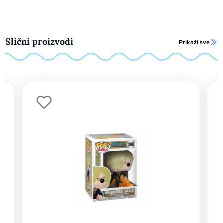
Slični proizvodi
Prikaži sve