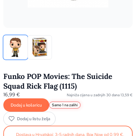
Funko POP Movies: The Suicide
Squad Rick Flag (1115)
16,99
€
Najniža cijena u zadnjih 30 dana
13,59
€
Dodaj u košaricu
Samo 1 na zalihi
Dodaj u listu želja
Dostava u Hrvatskoj: 3-5 radnih dana. Box Now od 0,99 €,