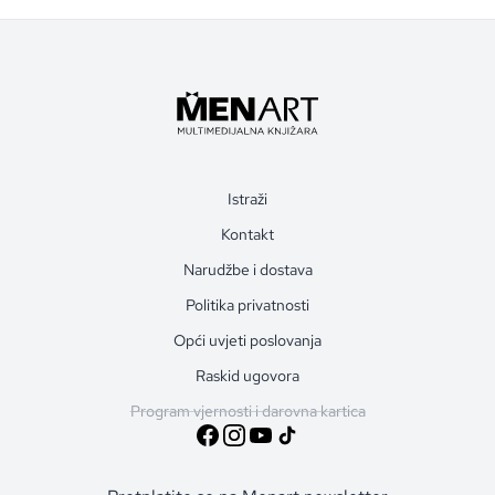
Istraži
Kontakt
Narudžbe i dostava
Politika privatnosti
Opći uvjeti poslovanja
Raskid ugovora
Program vjernosti i darovna kartica