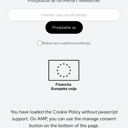
Pretplatite se na Menart newsletter
Pretplatite se
Slažem se s uvjetima korištenja.
You have loaded the Cookie Policy without javascript
support. On AMP, you can use the manage consent
button on the bottom of the page.