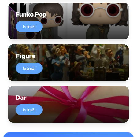
Funko Pop
Istraži
Figure
Istraži
Dar
Istraži