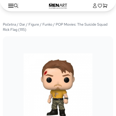
Početna
/
Dar
/
Figure
/
Funko
/ POP Movies: The Suicide Squad
Rick Flag (1115)