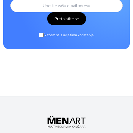
Pretplatite se
Slažem se s uvjetima korištenja.