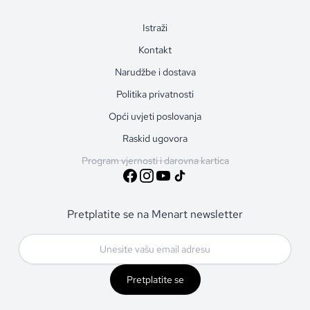
Istraži
Kontakt
Narudžbe i dostava
Politika privatnosti
Opći uvjeti poslovanja
Raskid ugovora
Program vjernosti i darovna kartica
Pretplatite se na Menart newsletter
Pretplatite se