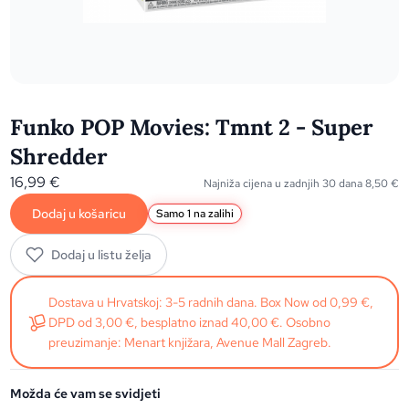
Funko POP Movies: Tmnt 2 - Super
Shredder
16,99
€
Najniža cijena u zadnjih 30 dana
8,50
€
Dodaj u košaricu
Samo 1 na zalihi
Dodaj u listu želja
Dostava u Hrvatskoj: 3-5 radnih dana. Box Now od 0,99 €,
DPD od 3,00 €, besplatno iznad 40,00 €. Osobno
preuzimanje: Menart knjižara, Avenue Mall Zagreb.
Možda će vam se svidjeti