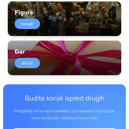
Figure
Istraži
Dar
Istraži
Budite korak ispred drugih
Pretplatite se na naš newsletter i prvi saznajte za popuste,
nove proizvode i ekskluzivne ponude!