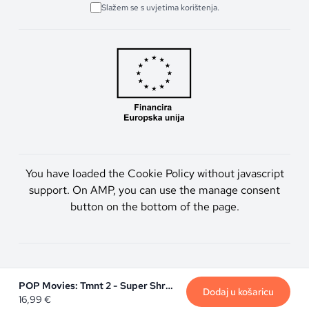
Slažem se s uvjetima korištenja.
You have loaded the Cookie Policy without javascript
support. On AMP, you can use the manage consent
button on the bottom of the page.
Artmen d.o.o. © 2026. Sva prava pridržana.
POP Movies: Tmnt 2 - Super Shredder
Dodaj u košaricu
16,99
€