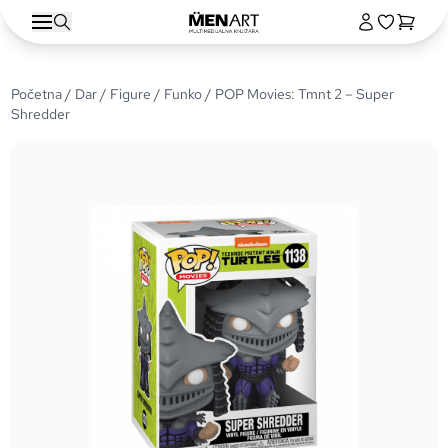
Početna
/
Dar
/
Figure
/
Funko
/ POP Movies: Tmnt 2 – Super
Shredder