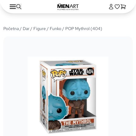
Početna
/
Dar
/
Figure
/
Funko
/ POP Mythrol (404)