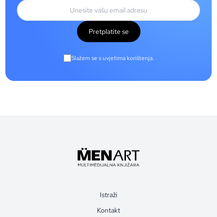
Pretplatite se
Slažem se s uvjetima korištenja.
Istraži
Kontakt