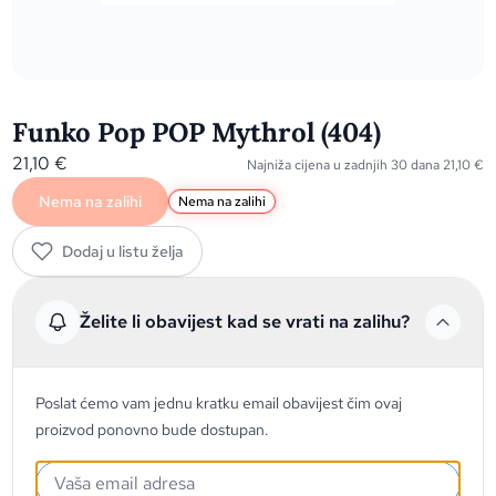
Funko Pop POP Mythrol (404)
21,10
€
Najniža cijena u zadnjih 30 dana
21,10
€
Nema na zalihi
Nema na zalihi
Dodaj u listu želja
Želite li obavijest kad se vrati na zalihu?
Poslat ćemo vam jednu kratku email obavijest čim ovaj
proizvod ponovno bude dostupan.