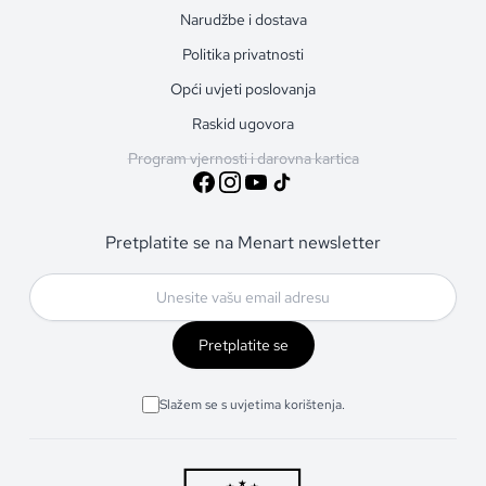
Narudžbe i dostava
Politika privatnosti
Opći uvjeti poslovanja
Raskid ugovora
Program vjernosti i darovna kartica
Pretplatite se na Menart newsletter
Pretplatite se
Slažem se s uvjetima korištenja.