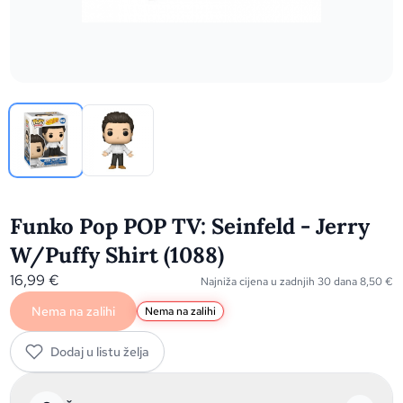
Funko Pop POP TV: Seinfeld - Jerry
W/Puffy Shirt (1088)
16,99
€
Najniža cijena u zadnjih 30 dana
8,50
€
Nema na zalihi
Nema na zalihi
Dodaj u listu želja