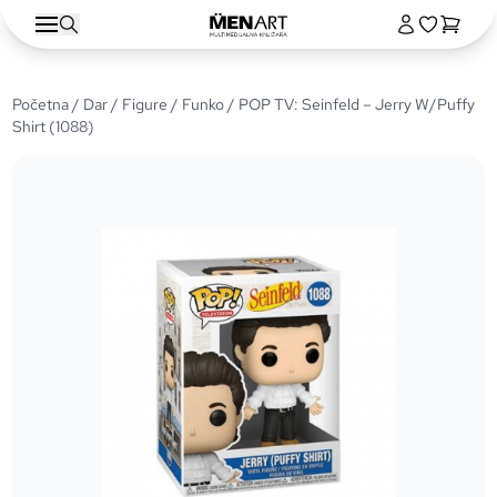
Početna
/
Dar
/
Figure
/
Funko
/ POP TV: Seinfeld – Jerry W/Puffy
Shirt (1088)