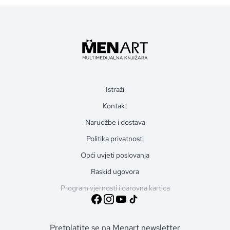
Istraži
Kontakt
Narudžbe i dostava
Politika privatnosti
Opći uvjeti poslovanja
Raskid ugovora
Program vjernosti i darovna kartica
Pretplatite se na Menart newsletter