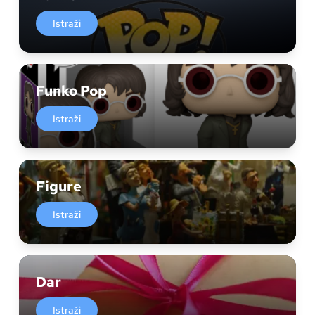
Istraži
Funko Pop
Istraži
Figure
Istraži
Dar
Istraži