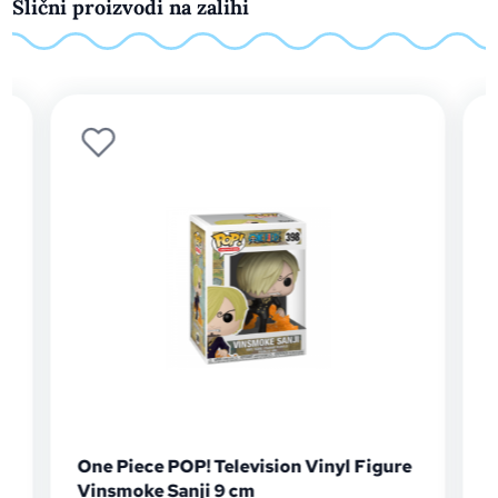
Slični proizvodi na zalihi
One Piece POP! Television Vinyl Figure
Vinsmoke Sanji 9 cm