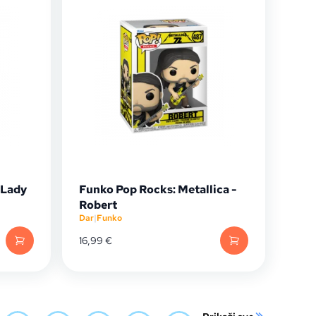
 Lady
Funko Pop Rocks: Metallica -
Robert
Dar
|
Funko
16,99
€