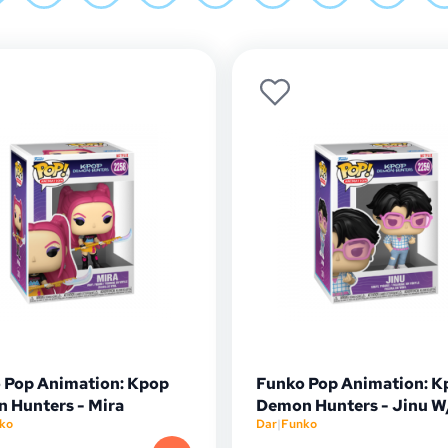
 Pop Animation: Kpop
Funko Pop Animation: K
 Hunters - Mira
Demon Hunters - Jinu 
ko
Dar
|
Funko