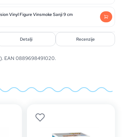
sion Vinyl Figure Vinsmoke Sanji 9 cm
Detalji
Recenzije
9). EAN 0889698491020.