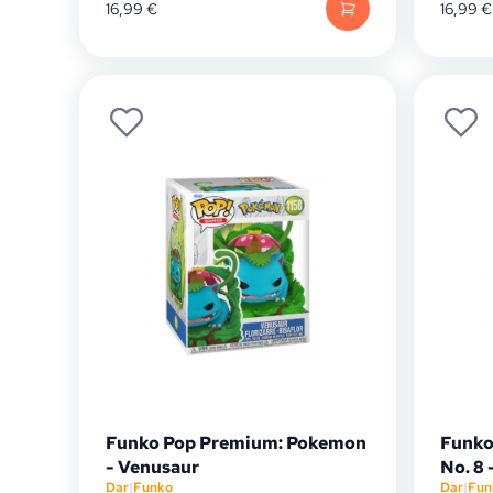
16,99
€
16,99
€
Funko Pop Premium: Pokemon
Funko
- Venusaur
No. 8 
Dar
|
Funko
Dar
|
Fun