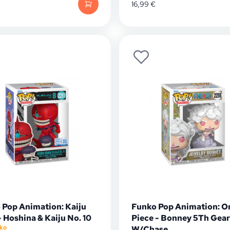
16,99
€
 Pop Animation: Kaiju
Funko Pop Animation: O
- Hoshina & Kaiju No. 10
Piece - Bonney 5Th Gear
ko
W/Chase