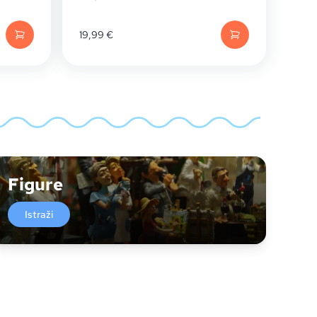
19,99
€
Figure
Istraži