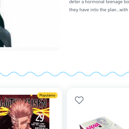
deter a hormonal teenage bo
they have into the plan...wit
Popularno