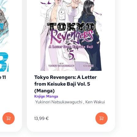
 11
Tokyo Revengers: A Letter
from Keisuke Baji Vol. 5
(Manga)
Knjige
|
Manga
Yukinori Natsukawaguchi
,
Ken Wakui
13,99
€