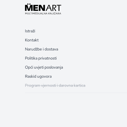
Istraži
Kontakt
Narudžbe i dostava
Politika privatnosti
Opći uvjeti poslovanja
Raskid ugovora
Program vjernosti i darovna kartica