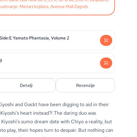
uzimanje: Menart knjižara, Avenue Mall Zagreb.
 Side:E Yamato Phantasia, Volume 2
29
Detalji
Recenzije
 Kiyoshi and Gackt have been digging to aid in their
n Kiyoshi's heart instead?! The daring duo was
e Kiyoshi's sumo dream date with Chiyo a reality, but
o play, their hopes turn to despair. But nothing can