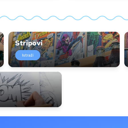
Stripovi
Istraži