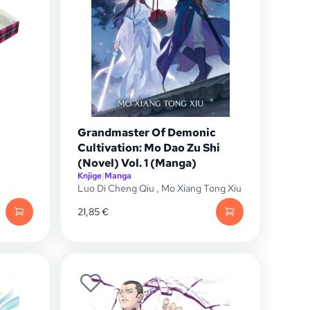
Grandmaster Of Demonic
Cultivation: Mo Dao Zu Shi
(Novel) Vol. 1 (Manga)
Knjige
|
Manga
Luo Di Cheng Qiu
,
Mo Xiang Tong Xiu
21,85
€