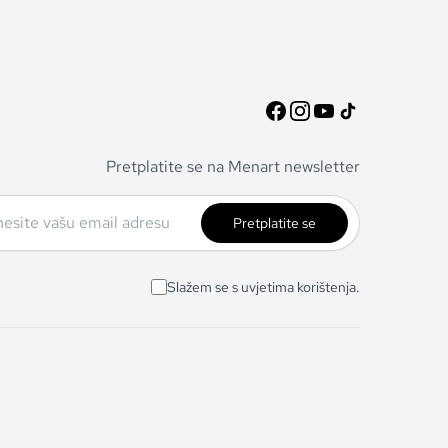
Pretplatite se na Menart newsletter
Pretplatite se
Slažem se s uvjetima korištenja.