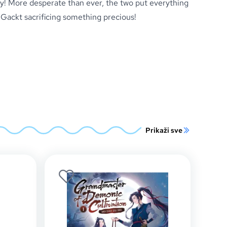
y! More desperate than ever, the two put everything
h Gackt sacrificing something precious!
Prikaži sve