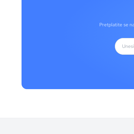
Pretplatite se n