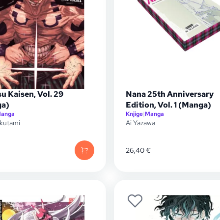
u Kaisen, Vol. 29
Nana 25th Anniversary
a)
Edition, Vol. 1 (Manga)
anga
Knjige
|
Manga
kutami
Ai Yazawa
26,40
€