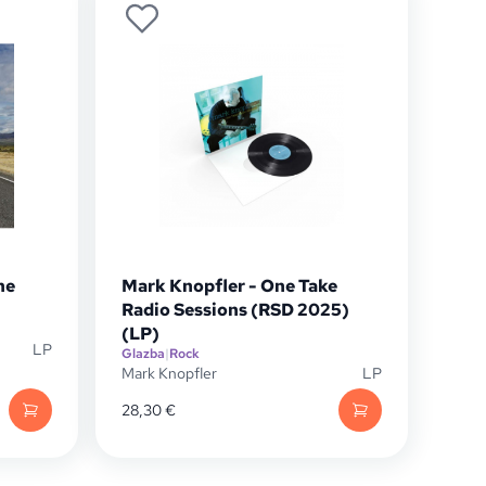
he
Mark Knopfler - One Take
Radio Sessions (RSD 2025)
(LP)
LP
Glazba
|
Rock
Mark Knopfler
LP
28,30
€