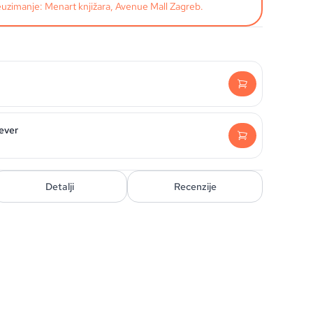
uzimanje: Menart knjižara, Avenue Mall Zagreb.
ever
Detalji
Recenzije