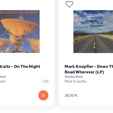
traits - On The Night
Mark Knopfler - Down T
Road Wherever (LP)
Rock
Glazba
|
Rock
aits
CD
Mark Knopfler
38,00
€