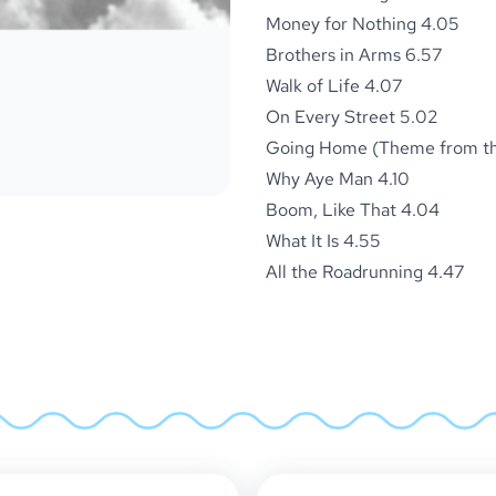
Money for Nothing 4.05
Brothers in Arms 6.57
Walk of Life 4.07
On Every Street 5.02
Going Home (Theme from the
Why Aye Man 4.10
Boom, Like That 4.04
What It Is 4.55
All the Roadrunning 4.47