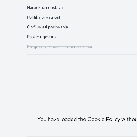
Narudžbe i dostava
Politika privatnosti
Opći uvjeti poslovanja
Raskid ugovora
Program vjernosti i darovna kartica
You have loaded the Cookie Policy witho