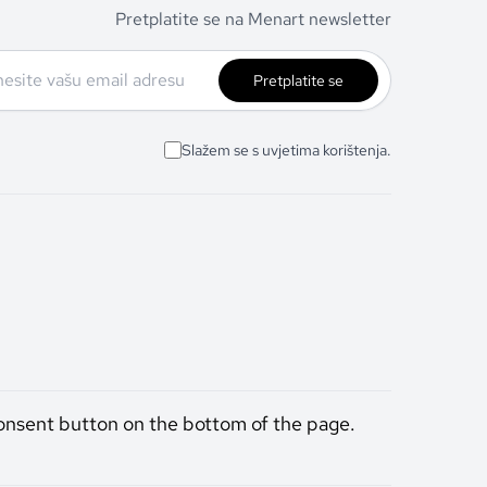
Pretplatite se na Menart newsletter
Pretplatite se
Slažem se s uvjetima korištenja.
onsent button on the bottom of the page.