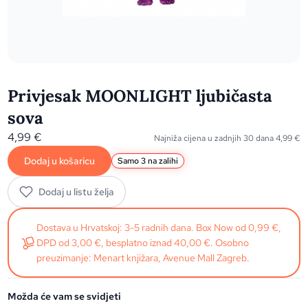
Privjesak MOONLIGHT ljubičasta
sova
4,99
€
Najniža cijena u zadnjih 30 dana
4,99
€
Dodaj u košaricu
Samo 3 na zalihi
Dodaj u listu želja
Dostava u Hrvatskoj: 3-5 radnih dana. Box Now od 0,99 €,
DPD od 3,00 €, besplatno iznad 40,00 €. Osobno
preuzimanje: Menart knjižara, Avenue Mall Zagreb.
Možda će vam se svidjeti