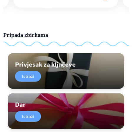
Pripada zbirkama
Privjesak za ključeve
Istraži
Dar
Istraži