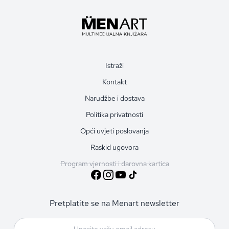
Istraži
Kontakt
Narudžbe i dostava
Politika privatnosti
Opći uvjeti poslovanja
Raskid ugovora
Program vjernosti i darovna kartica
Pretplatite se na Menart newsletter