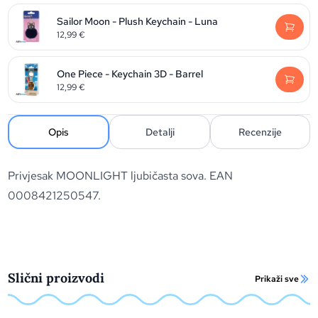
Sailor Moon - Plush Keychain - Luna
12,99
€
One Piece - Keychain 3D - Barrel
12,99
€
Opis
Detalji
Recenzije
Privjesak MOONLIGHT ljubičasta sova. EAN
0008421250547.
Slični proizvodi
Prikaži sve