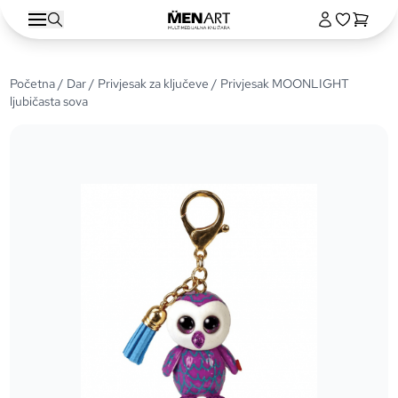
Početna
/
Dar
/
Privjesak za ključeve
/ Privjesak MOONLIGHT
ljubičasta sova