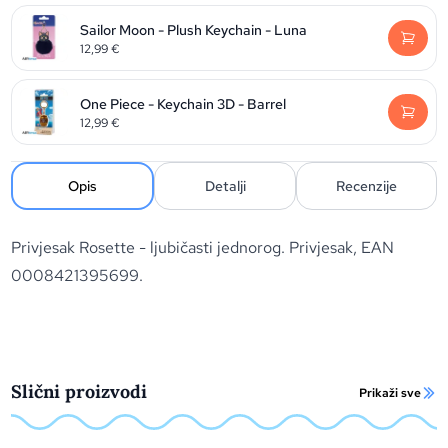
Sailor Moon - Plush Keychain - Luna
12,99
€
One Piece - Keychain 3D - Barrel
12,99
€
Opis
Detalji
Recenzije
Privjesak Rosette - ljubičasti jednorog. Privjesak, EAN
0008421395699.
Slični proizvodi
Prikaži sve