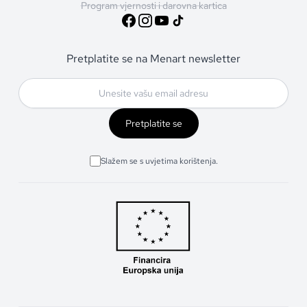
Program vjernosti i darovna kartica
Pretplatite se na Menart newsletter
Pretplatite se
Slažem se s uvjetima korištenja.