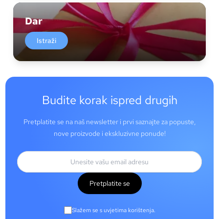
Dar
Istraži
Budite korak ispred drugih
Pretplatite se na naš newsletter i prvi saznajte za popuste,
nove proizvode i ekskluzivne ponude!
Pretplatite se
Slažem se s uvjetima korištenja.