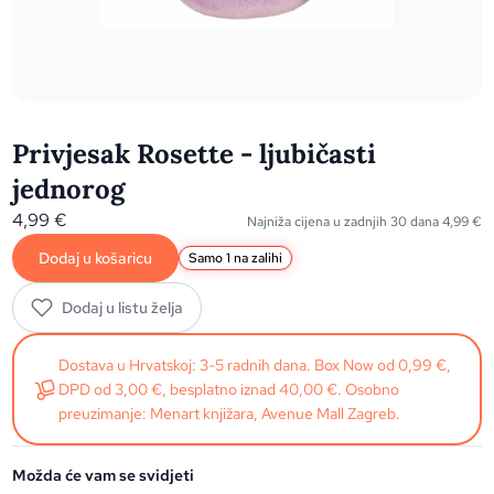
Privjesak Rosette - ljubičasti
jednorog
4,99
€
Najniža cijena u zadnjih 30 dana
4,99
€
Dodaj u košaricu
Samo 1 na zalihi
Dodaj u listu želja
Dostava u Hrvatskoj: 3-5 radnih dana. Box Now od 0,99 €,
DPD od 3,00 €, besplatno iznad 40,00 €. Osobno
preuzimanje: Menart knjižara, Avenue Mall Zagreb.
Možda će vam se svidjeti