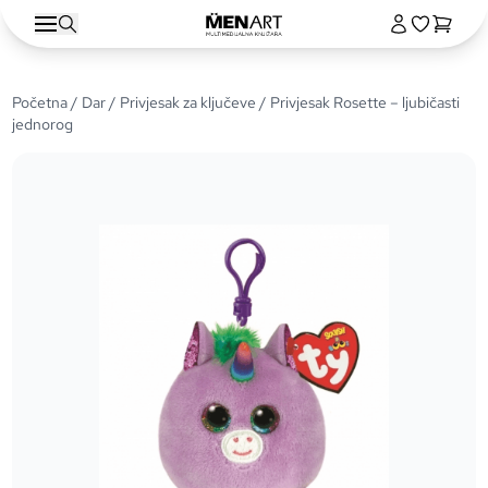
Početna
/
Dar
/
Privjesak za ključeve
/ Privjesak Rosette – ljubičasti
jednorog