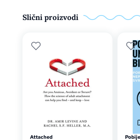
Slični proizvodi
Attached
Pobije