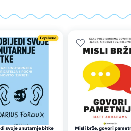
Popularno
di svoje unutarnje bitke
Misli brže, govori pametn