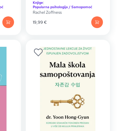
Knjige
|
oć
Popularna psihologija / Samopomoć
Rachel Zoffness
19,99
€