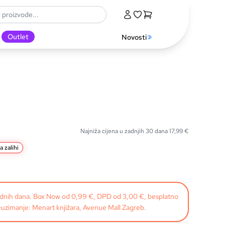
Outlet
Novosti
Najniža cijena u zadnjih 30 dana
17,99
€
a zalihi
radnih dana. Box Now od 0,99 €, DPD od 3,00 €, besplatno
uzimanje: Menart knjižara, Avenue Mall Zagreb.