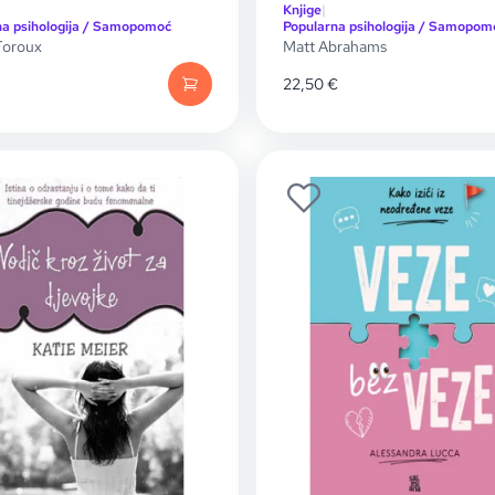
Knjige
|
na psihologija / Samopomoć
Popularna psihologija / Samopom
Foroux
Matt Abrahams
22,50
€