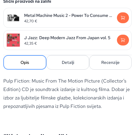
Slični proizvodi na zalihi
Metal Machine Music 2 - Power To Consume (RSD2026)
42,70
€
J Jazz: Deep Modern Jazz From Japan vol. 5
42,35
€
Opis
Detalji
Recenzije
Pulp Fiction: Music From The Motion Picture (Collector’s
Edition) CD je soundtrack izdanje iz kultnog filma. Dobar je
izbor za ljubitelje filmske glazbe, kolekcionarskih izdanja i
prepoznatljivih pjesama iz Pulp Fiction svijeta.