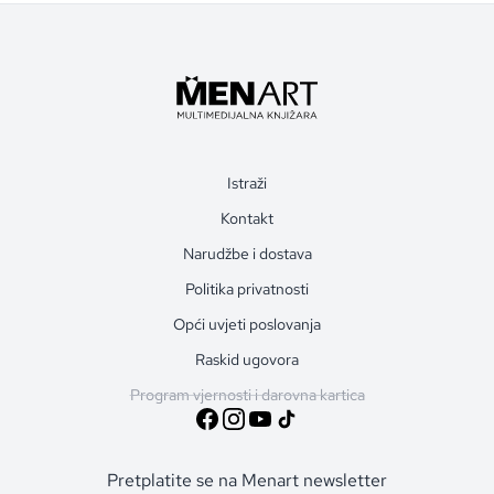
Istraži
Kontakt
Narudžbe i dostava
Politika privatnosti
Opći uvjeti poslovanja
Raskid ugovora
Program vjernosti i darovna kartica
Pretplatite se na Menart newsletter