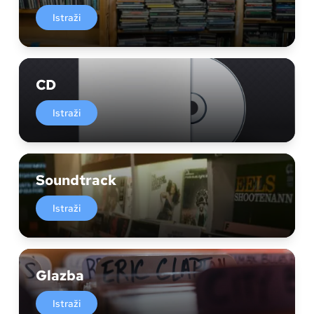
Istraži
CD
Istraži
Soundtrack
Istraži
Glazba
Istraži