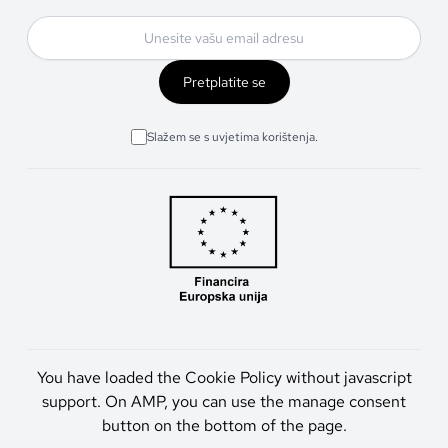
Pretplatite se
Slažem se s uvjetima korištenja.
You have loaded the Cookie Policy without javascript
support. On AMP, you can use the manage consent
button on the bottom of the page.