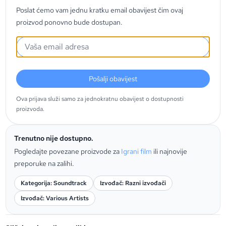
Poslat ćemo vam jednu kratku email obavijest čim ovaj
proizvod ponovno bude dostupan.
Pošalji obavijest
Ova prijava služi samo za jednokratnu obavijest o dostupnosti
proizvoda.
Trenutno nije dostupno.
Pogledajte povezane proizvode za
Igrani film
ili najnovije
preporuke na zalihi.
Kategorija: Soundtrack
Izvođač: Razni izvođači
Izvođač: Various Artists