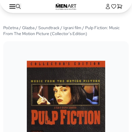
Početna
/
Glazba
/
Soundtrack
/
Igrani film
/ Pulp Fiction: Music
From The Motion Picture (Collector’s Edition)