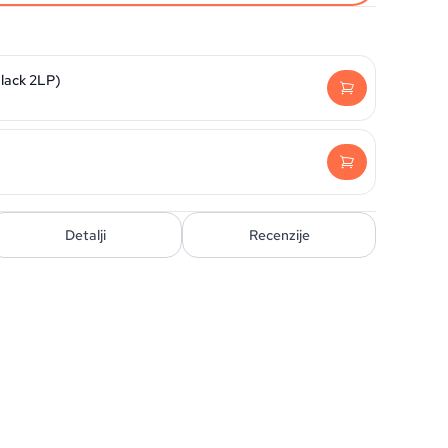
Black 2LP)
Detalji
Recenzije