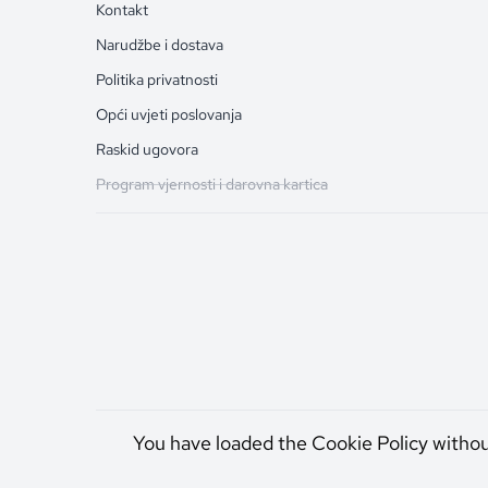
Kontakt
Narudžbe i dostava
Politika privatnosti
Opći uvjeti poslovanja
Raskid ugovora
Program vjernosti i darovna kartica
You have loaded the Cookie Policy witho