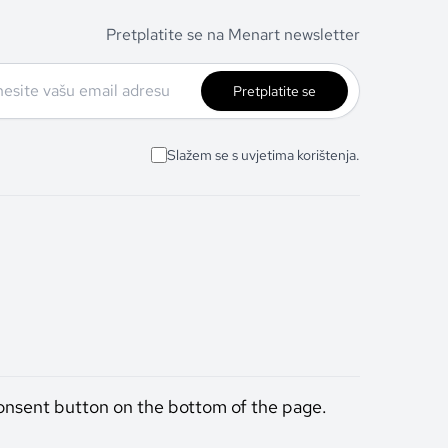
Pretplatite se na Menart newsletter
Pretplatite se
Slažem se s uvjetima korištenja.
onsent button on the bottom of the page.