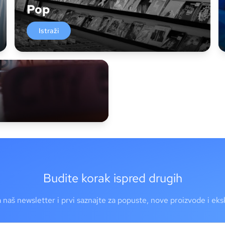
Pop
Istraži
Budite korak ispred drugih
a naš newsletter i prvi saznajte za popuste, nove proizvode i ek