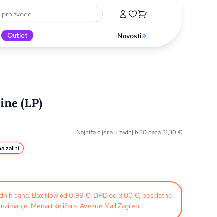
Outlet
Novosti
ine (LP)
Najniža cijena u zadnjih 30 dana
31,30
€
a zalihi
radnih dana. Box Now od 0,99 €, DPD od 3,00 €, besplatno
uzimanje: Menart knjižara, Avenue Mall Zagreb.