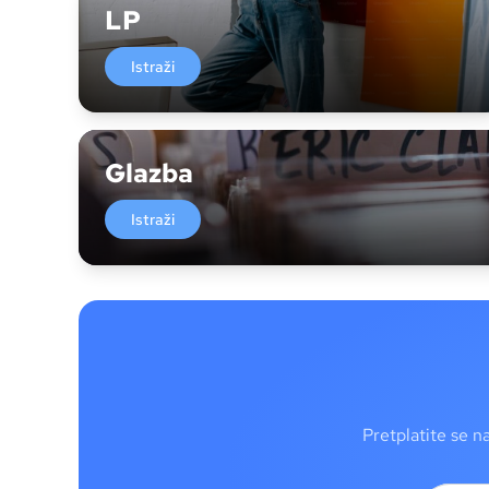
LP
Istraži
Glazba
Istraži
Pretplatite se n