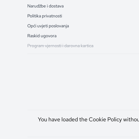
Narudžbe i dostava
Politika privatnosti
Opći uvjeti poslovanja
Raskid ugovora
Program vjernosti i darovna kartica
You have loaded the Cookie Policy witho