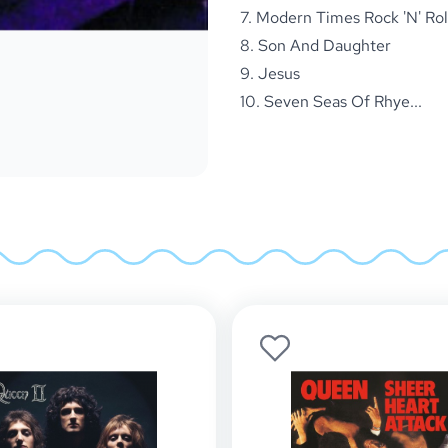
7. Modern Times Rock 'N' Rol
8. Son And Daughter
9. Jesus
10. Seven Seas Of Rhye...