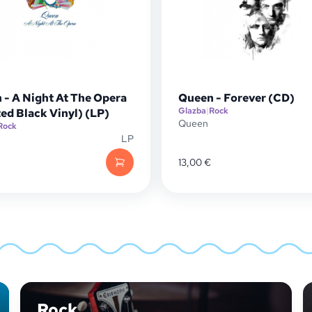
 - A Night At The Opera
Queen - Forever (CD)
Glazba
|
Rock
ed Black Vinyl) (LP)
Queen
Rock
LP
13,00
€
Rock