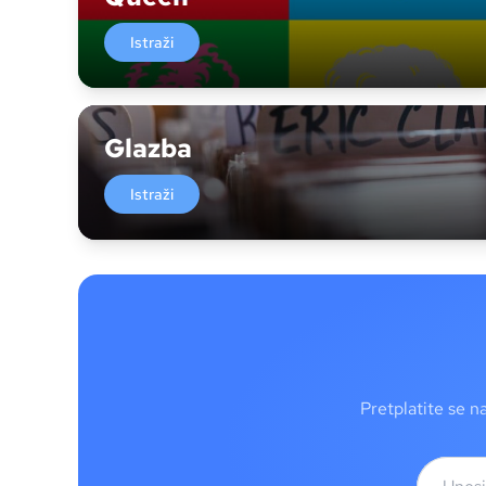
Istraži
Glazba
Istraži
Pretplatite se n