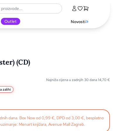
Outlet
Novosti
ter) (CD)
Najniža cijena u zadnjih 30 dana
14,70
€
a zalihi
radnih dana. Box Now od 0,99 €, DPD od 3,00 €, besplatno
uzimanje: Menart knjižara, Avenue Mall Zagreb.