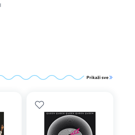
l
Prikaži sve