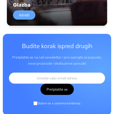
Glazba
Istraži
Budite korak ispred drugih
Pretplatite se na naš newsletter i prvi saznajte za popuste,
nove proizvode i ekskluzivne ponude!
Pretplatite se
Slažem se s uvjetima korištenja.