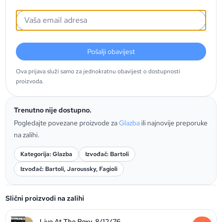
Pošalji obavijest
Ova prijava služi samo za jednokratnu obavijest o dostupnosti
proizvoda.
Trenutno nije dostupno.
Pogledajte povezane proizvode za
Glazba
ili najnovije preporuke
na zalihi.
Kategorija: Glazba
Izvođač: Bartoli
Izvođač: Bartoli, Jaroussky, Fagioli
Slični proizvodi na zalihi
Live At The Roxy, 8/12/76