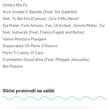
Ombra Mai Fu
Aure Andate E Baciate (Feat. Sol Gabetta)
Deh, Tu Bel Dio D'amore...Ov'e Il Mio Bene?
Eja Mater, Fons Amoris...Fac, Ut Ardeat...Sancta Mater...Tui
Nati, Vulnerati (Feat. Franco Fagioli and Behle)
Vanne Pentita a Piangere
Disserratevi Oh Porte D'Averno
Parto Ti Lascio, O Cara
Combatton Quest'alma (Feat. Philippe Jaroussky)
Bel Piacere
Slični proizvodi na zalihi