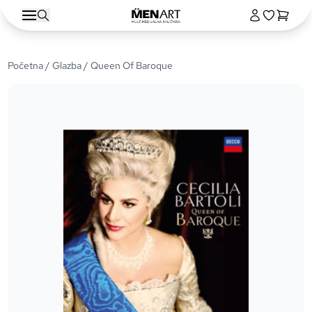
Početna
/
Glazba
/ Queen Of Baroque