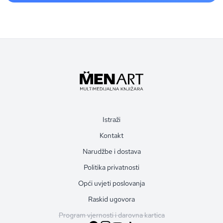
Istraži
Kontakt
Narudžbe i dostava
Politika privatnosti
Opći uvjeti poslovanja
Raskid ugovora
Program vjernosti i darovna kartica