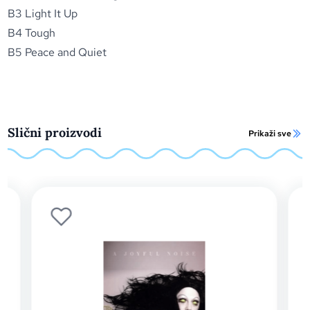
B3 Light It Up
B4 Tough
B5 Peace and Quiet
Slični proizvodi
Prikaži sve