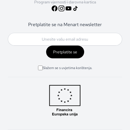
Program vjernosti i darovna kartica
Pretplatite se na Menart newsletter
Pretplatite se
Slažem se s uvjetima korištenja.