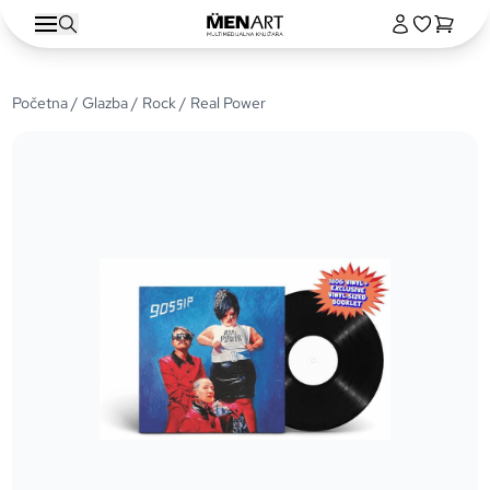
Početna
/
Glazba
/
Rock
/ Real Power