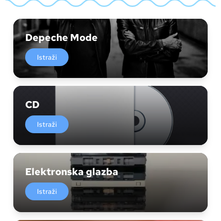
Depeche Mode
Istraži
CD
Istraži
Elektronska glazba
Istraži