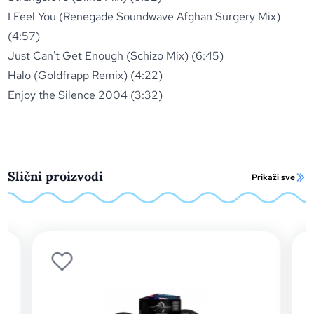
I Feel You (Renegade Soundwave Afghan Surgery Mix)
(4:57)
Just Can't Get Enough (Schizo Mix) (6:45)
Halo (Goldfrapp Remix) (4:22)
Enjoy the Silence 2004 (3:32)
Slični proizvodi
Prikaži sve