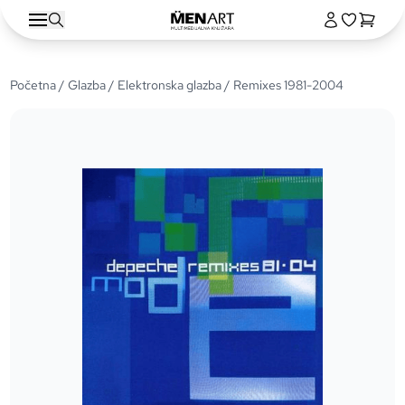
Početna
/
Glazba
/
Elektronska glazba
/ Remixes 1981-2004