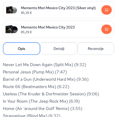
Memento Mori Mexico City 2023 (Silver vinyl)
85,29
€
Memento Mori Mexico City 2023
85,29
€
Opis
Detalji
Recenzije
Never Let Me Down Again (Split Mix) (9:32)
Personal Jesus (Pump Mix) (7:47)
Barrel of a Gun (Underworld Hard Mix) (9:36)
Route 66 (Beatmasters Mix) (6:22)
Useless (The Kruder & Dorfmeister Session) (9:06)
In Your Room (The Jeep Rock Mix) (6:19)
Home (Air 'around the Golf' Remix) (3:55)
Strangelove (Blind Mix) (6:32)