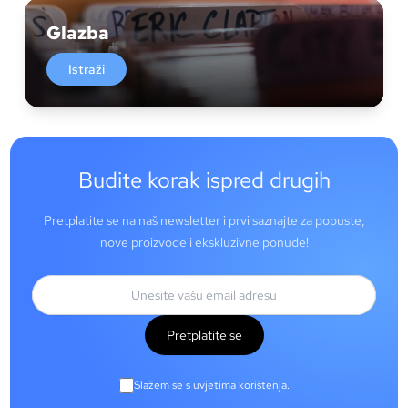
Glazba
Istraži
Budite korak ispred drugih
Pretplatite se na naš newsletter i prvi saznajte za popuste,
nove proizvode i ekskluzivne ponude!
Pretplatite se
Slažem se s uvjetima korištenja.