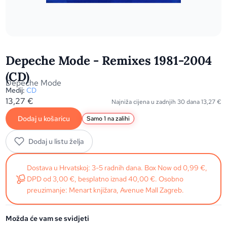
Depeche Mode - Remixes 1981-2004
(CD)
Depeche Mode
Medij:
CD
13,27
€
Najniža cijena u zadnjih 30 dana
13,27
€
Dodaj u košaricu
Samo 1 na zalihi
Dodaj u listu želja
Dostava u Hrvatskoj: 3-5 radnih dana. Box Now od 0,99 €,
DPD od 3,00 €, besplatno iznad 40,00 €. Osobno
preuzimanje: Menart knjižara, Avenue Mall Zagreb.
Možda će vam se svidjeti