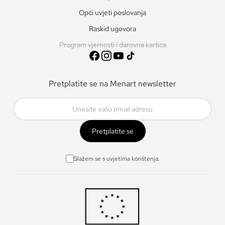
Opći uvjeti poslovanja
Raskid ugovora
Program vjernosti i darovna kartica
Pretplatite se na Menart newsletter
Pretplatite se
Slažem se s uvjetima korištenja.