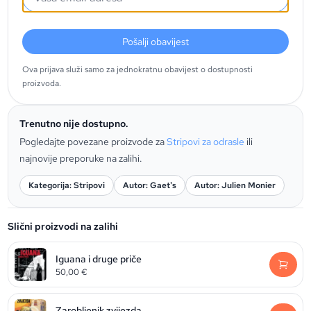
Pošalji obavijest
Ova prijava služi samo za jednokratnu obavijest o dostupnosti
proizvoda.
Trenutno nije dostupno.
Pogledajte povezane proizvode za
Stripovi za odrasle
ili
najnovije preporuke na zalihi.
Kategorija: Stripovi
Autor: Gaet's
Autor: Julien Monier
Slični proizvodi na zalihi
Iguana i druge priče
50,00
€
Zarobljenik zvijezda