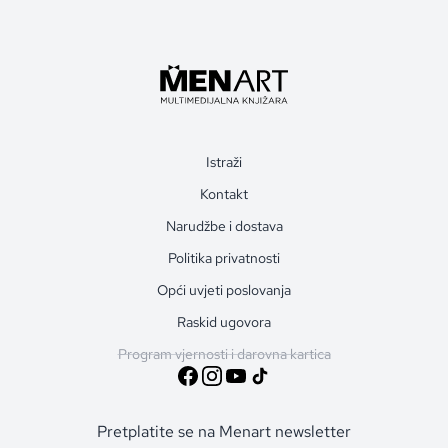
Istraži
Kontakt
Narudžbe i dostava
Politika privatnosti
Opći uvjeti poslovanja
Raskid ugovora
Program vjernosti i darovna kartica
Pretplatite se na Menart newsletter