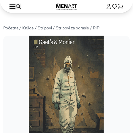
Početna
/
Knjige
/
Stripovi
/
Stripovi za odrasle
/ RIP