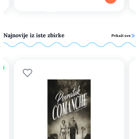
Najnovije iz iste zbirke
Prikaži sve