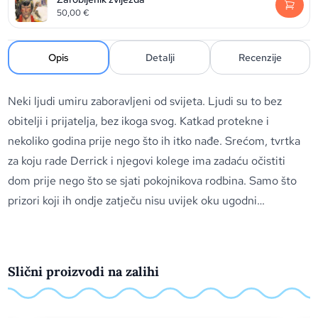
50,00
€
Opis
Detalji
Recenzije
Neki ljudi umiru zaboravljeni od svijeta. Ljudi su to bez
obitelji i prijatelja, bez ikoga svog. Katkad protekne i
nekoliko godina prije nego što ih itko nađe. Srećom, tvrtka
za koju rade Derrick i njegovi kolege ima zadaću očistiti
dom prije nego što se sjati pokojnikova rodbina. Samo što
prizori koji ih ondje zatječu nisu uvijek oku ugodni…
Slični proizvodi na zalihi