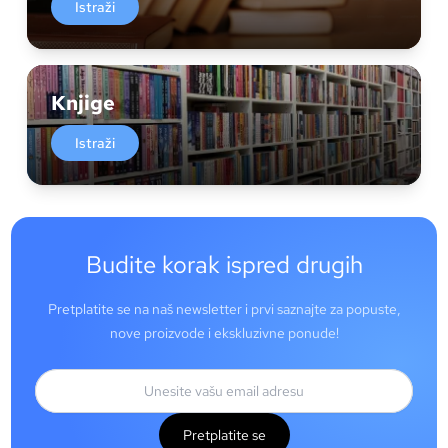
Istraži
Knjige
Istraži
Budite korak ispred drugih
Pretplatite se na naš newsletter i prvi saznajte za popuste,
nove proizvode i ekskluzivne ponude!
Pretplatite se