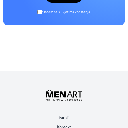
Slažem se s uvjetima korištenja.
Istraži
Kontakt