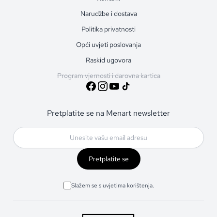
Narudžbe i dostava
Politika privatnosti
Opći uvjeti poslovanja
Raskid ugovora
Program vjernosti i darovna kartica
Pretplatite se na Menart newsletter
Pretplatite se
Slažem se s uvjetima korištenja.