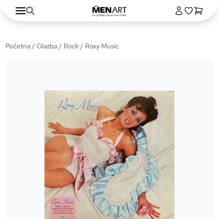
Početna
/
Glazba
/
Rock
/ Roxy Music