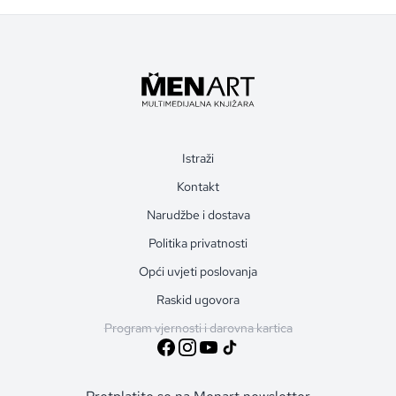
Istraži
Kontakt
Narudžbe i dostava
Politika privatnosti
Opći uvjeti poslovanja
Raskid ugovora
Program vjernosti i darovna kartica