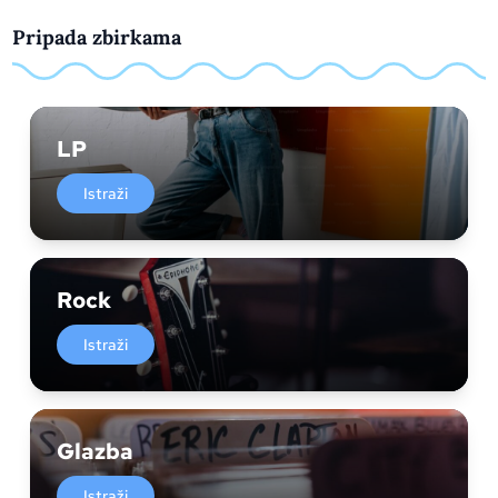
Pripada zbirkama
LP
Istraži
Rock
Istraži
Glazba
Istraži