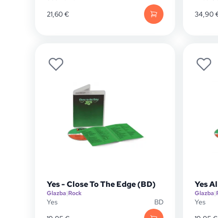
21,60
€
34,90
Yes - Close To The Edge (BD)
Yes A
Glazba
|
Rock
Glazba
|
Yes
BD
Yes