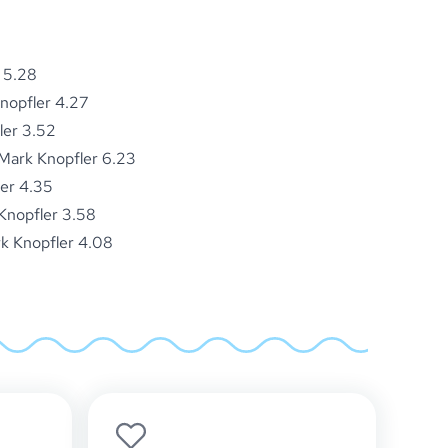
 5.28
nopfler 4.27
ler 3.52
Mark Knopfler 6.23
ler 4.35
Knopfler 3.58
k Knopfler 4.08