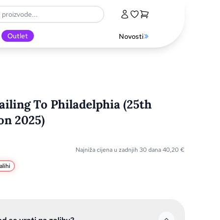
Outlet
Novosti
iling To Philadelphia (25th
on 2025)
Najniža cijena u zadnjih 30 dana
40,20
€
lihi