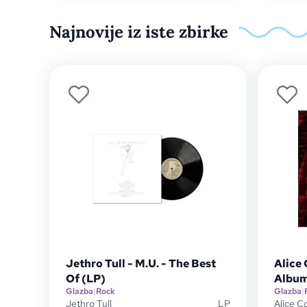
Najnovije iz iste zbirke
Jethro Tull - M.U. - The Best
Alice 
Of (LP)
Albums
Glazba
|
Rock
Glazba
|
Jethro Tull
LP
Alice C