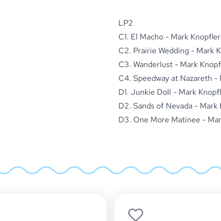
LP2
C1. El Macho - Mark Knopfler
C2. Prairie Wedding - Mark K
C3. Wanderlust - Mark Knopf
C4. Speedway at Nazareth - 
D1. Junkie Doll - Mark Knopf
D2. Sands of Nevada - Mark 
D3. One More Matinee - Mar