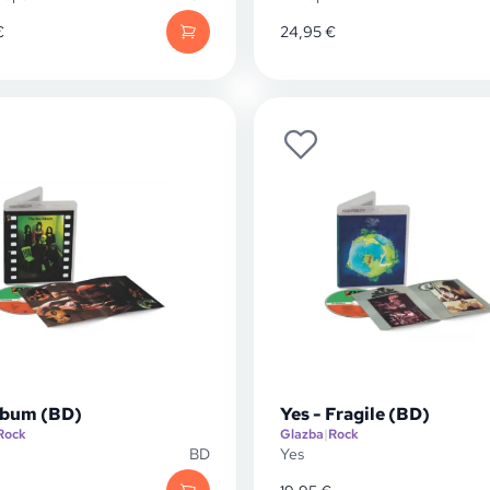
€
24,95
€
lbum (BD)
Yes - Fragile (BD)
Rock
Glazba
|
Rock
BD
Yes