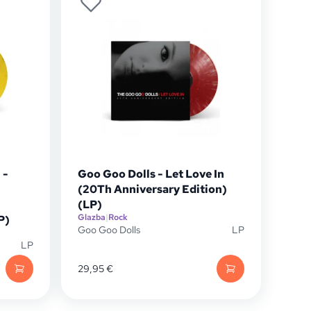
 -
Goo Goo Dolls - Let Love In
(20Th Anniversary Edition)
(LP)
Glazba
|
Rock
P)
Goo Goo Dolls
LP
LP
29,95
€