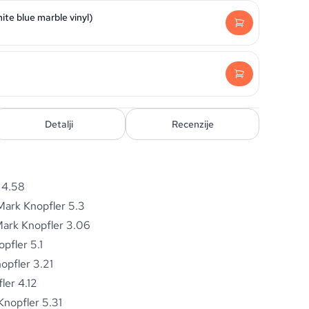
ite blue marble vinyl)
Detalji
Recenzije
r 4.58
 Mark Knopfler 5.3
Mark Knopfler 3.06
pfler 5.1
opfler 3.21
ler 4.12
Knopfler 5.31