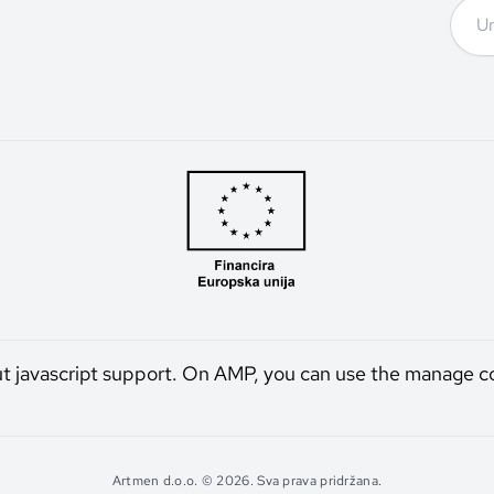
ut javascript support. On AMP, you can use the manage c
Artmen d.o.o. © 2026. Sva prava pridržana.