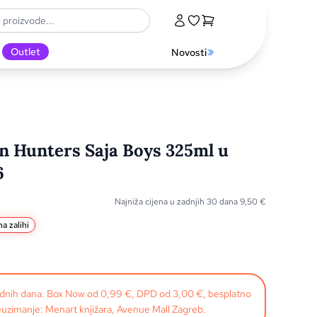
Outlet
Novosti
n Hunters Saja Boys 325ml u
6
Najniža cijena u zadnjih 30 dana
9,50
€
a zalihi
radnih dana. Box Now od 0,99 €, DPD od 3,00 €, besplatno
uzimanje: Menart knjižara, Avenue Mall Zagreb.