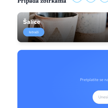
Pripada zbirkama
Šalice
Istraži
Pretplatite se n