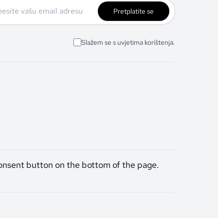
Pretplatite se
Slažem se s uvjetima korištenja.
onsent button on the bottom of the page.