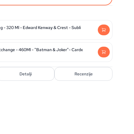
 - 320 Ml - Edward Kenway & Crest - Subli
change - 460Ml - "Batman & Joker"- Cardx
Detalji
Recenzije