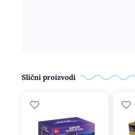
Slični proizvodi