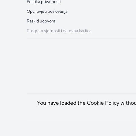
Politika privatnosti
Opći uvjeti poslovanja
Raskid ugovora
Program vjernosti i darovna kartica
You have loaded the Cookie Policy witho