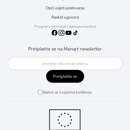
Opći uvjeti poslovanja
Raskid ugovora
Program vjernosti i darovna kartica
Pretplatite se na Menart newsletter
Pretplatite se
Slažem se s uvjetima korištenja.