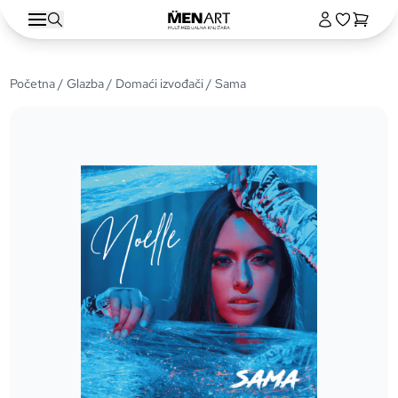
Početna
/
Glazba
/
Domaći izvođači
/ Sama