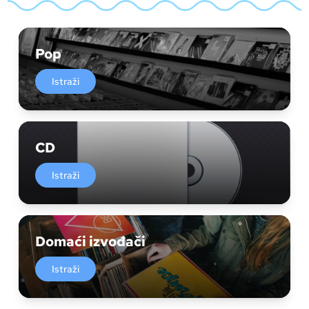
Pop
Istraži
CD
Istraži
Domaći izvođači
Istraži