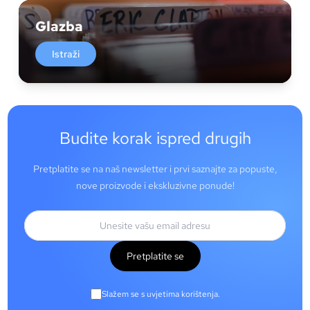
Glazba
Istraži
Budite korak ispred drugih
Pretplatite se na naš newsletter i prvi saznajte za popuste,
nove proizvode i ekskluzivne ponude!
Pretplatite se
Slažem se s uvjetima korištenja.