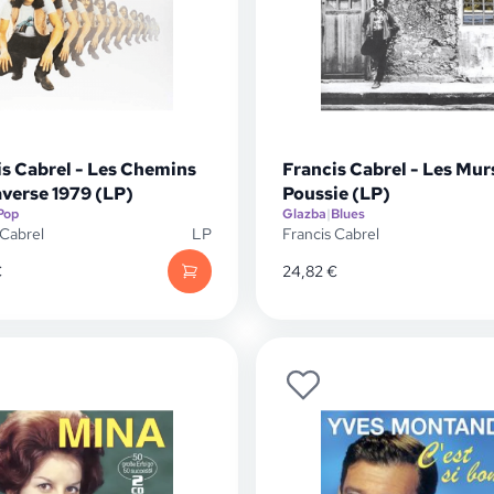
is Cabrel - Les Chemins
Francis Cabrel - Les Mur
averse 1979 (LP)
Poussie (LP)
Pop
Glazba
|
Blues
 Cabrel
LP
Francis Cabrel
€
24,82
€