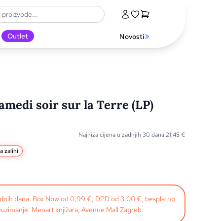
Outlet
Novosti
amedi soir sur la Terre (LP)
Najniža cijena u zadnjih 30 dana
21,45
€
a zalihi
radnih dana. Box Now od 0,99 €, DPD od 3,00 €, besplatno
uzimanje: Menart knjižara, Avenue Mall Zagreb.