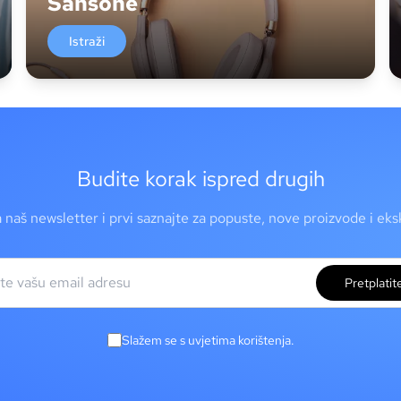
Šansone
Istraži
Budite korak ispred drugih
a naš newsletter i prvi saznajte za popuste, nove proizvode i ek
Pretplatit
Slažem se s uvjetima korištenja.