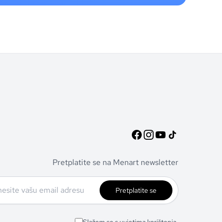
Pretplatite se na Menart newsletter
Pretplatite se
Slažem se s uvjetima korištenja.