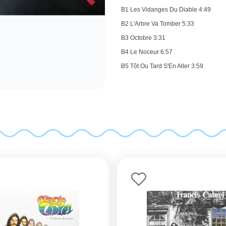
B1 Les Vidanges Du Diable 4:49
B2 L'Arbre Va Tomber 5:33
B3 Octobre 3:31
B4 Le Noceur 6:57
B5 Tôt Ou Tard S'En Aller 3:59