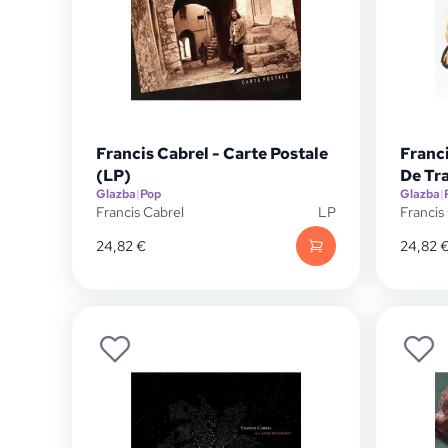
Francis Cabrel - Carte Postale
Franc
(LP)
De Tr
Glazba
|
Pop
Glazba
|
Francis Cabrel
LP
Francis
24,82
€
24,82