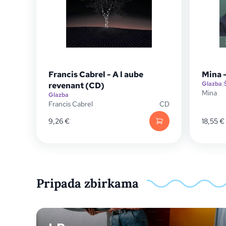
Francis Cabrel - A l aube
Mina -
Glazba
|
revenant (CD)
Mina
Glazba
Francis Cabrel
CD
9,26
€
18,55
€
Pripada zbirkama