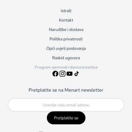
Istraži
Kontakt
Narudžbe i dostava
Politika privatnosti
Opći uvjeti poslovanja
Raskid ugovora
Program vjernosti i darovna kartica
Pretplatite se na Menart newsletter
Pretplatite se