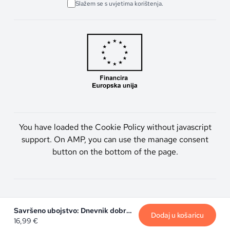
Slažem se s uvjetima korištenja.
You have loaded the Cookie Policy without javascript
support. On AMP, you can use the manage consent
button on the bottom of the page.
Artmen d.o.o. © 2026. Sva prava pridržana.
Savršeno ubojstvo: Dnevnik dobre cure
Dodaj u košaricu
16,99
€