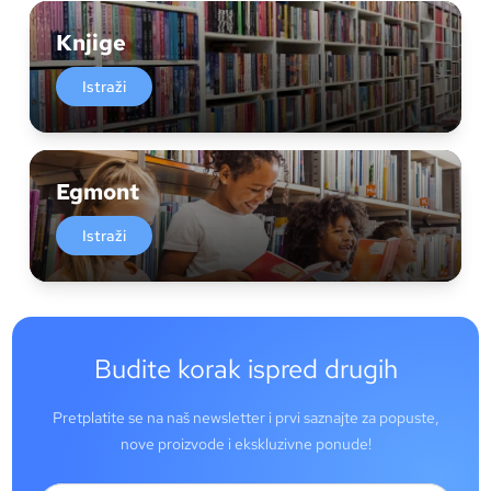
Knjige
Istraži
Egmont
Istraži
Budite korak ispred drugih
Pretplatite se na naš newsletter i prvi saznajte za popuste,
nove proizvode i ekskluzivne ponude!