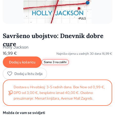
Savršeno ubojstvo: Dnevnik dobre
cure
Holly Jackson
16,99
€
Najniža cijena u zadnjih 30 dana
16,99
€
Dodaj u košaricu
Samo 3 na zalihi
Dodaj u listu želja
Dostava u Hrvatskoj: 3-5 radnih dana. Box Now od 0,99 €,
DPD od 3,00 €, besplatno iznad 40,00 €. Osobno
preuzimanje: Menart knjižara, Avenue Mall Zagreb.
Možda će vam se svidjeti