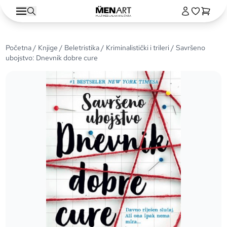
Početna
/
Knjige
/
Beletristika
/
Kriminalistički i trileri
/ Savršeno
ubojstvo: Dnevnik dobre cure