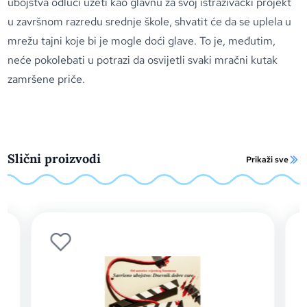
ubojstva odluči uzeti kao glavnu za svoj istraživački projekt
u završnom razredu srednje škole, shvatit će da se uplela u
mrežu tajni koje bi je mogle doći glave. To je, međutim,
neće pokolebati u potrazi da osvijetli svaki mračni kutak
zamršene priče.
Slični proizvodi
Prikaži sve