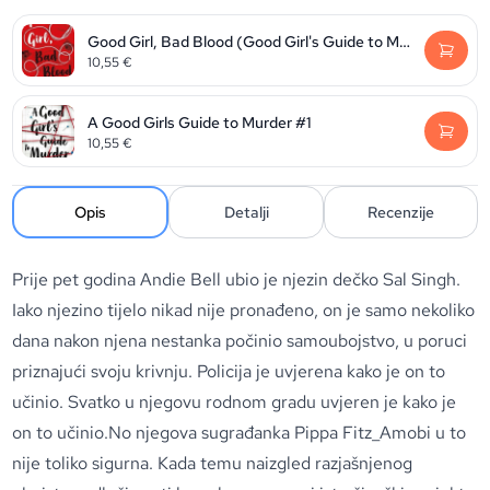
Good Girl, Bad Blood (Good Girl's Guide to Murder #02)
10,55
€
A Good Girls Guide to Murder #1
10,55
€
Opis
Detalji
Recenzije
Prije pet godina Andie Bell ubio je njezin dečko Sal Singh.
Iako njezino tijelo nikad nije pronađeno, on je samo nekoliko
dana nakon njena nestanka počinio samoubojstvo, u poruci
priznajući svoju krivnju. Policija je uvjerena kako je on to
učinio. Svatko u njegovu rodnom gradu uvjeren je kako je
on to učinio.No njegova sugrađanka Pippa Fitz_Amobi u to
nije toliko sigurna. Kada temu naizgled razjašnjenog