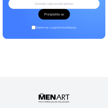
Pretplatite se
Slažem se s uvjetima korištenja.