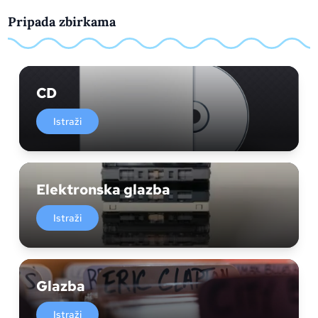
Pripada zbirkama
CD
Istraži
Elektronska glazba
Istraži
Glazba
Istraži