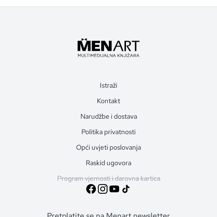
Istraži
Kontakt
Narudžbe i dostava
Politika privatnosti
Opći uvjeti poslovanja
Raskid ugovora
Program vjernosti i darovna kartica
Pretplatite se na Menart newsletter