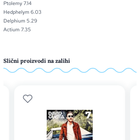
Ptolemy 7.14
Hedphelym 6.03
Delphium 5.29
Actium 7.35
Slični proizvodi na zalihi