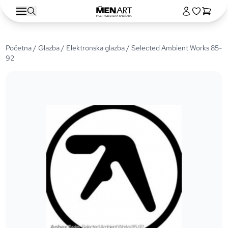
Početna
/
Glazba
/
Elektronska glazba
/ Selected Ambient Works 85-
92