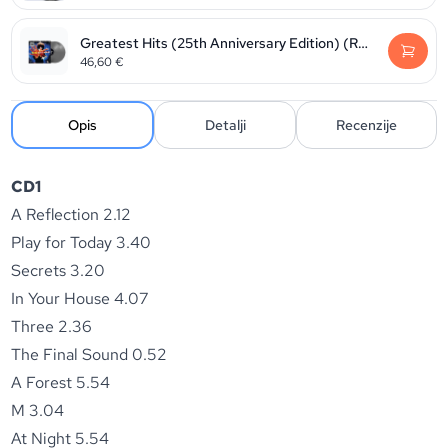
Greatest Hits (25th Anniversary Edition) (RSD 2026 - silver vinyl)
46,60
€
Opis
Detalji
Recenzije
CD1
A Reflection 2.12
Play for Today 3.40
Secrets 3.20
In Your House 4.07
Three 2.36
The Final Sound 0.52
A Forest 5.54
M 3.04
At Night 5.54