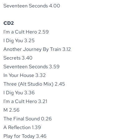
Seventeen Seconds 4.00
CD2
I'm a Cult Hero 2.59
I Dig You 3.25
Another Journey By Train 3.12
Secrets 3.40
Seventeen Seconds 3.59
In Your House 3.32
Three (Alt Studio Mix) 2.45
I Dig You 3.36
I'm a Cult Hero 3.21
M 2.56
The Final Sound 0.26
A Reflection 1.39
Play for Today 3.46