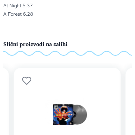
At Night 5.37
A Forest 6.28
Slični proizvodi na zalihi