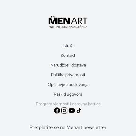
Istraži
Kontakt
Narudžbe i dostava
Politika privatnosti
Opći uvjeti poslovanja
Raskid ugovora
Program vjernosti i darovna kartica
Pretplatite se na Menart newsletter