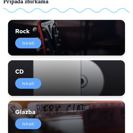
Pripada zbirkama
Rock
Istraži
CD
Istraži
Glazba
Istraži