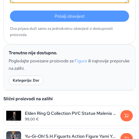
Pošalji obavijest
Ova prijava služi samo za jednokratnu obavijest o dostupnosti
proizvoda.
Trenutno nije dostupno.
Pogledajte povezane proizvode za
Figure
ili najnovije preporuke
na zalihi.
Kategorija: Dar
Slični proizvodi na zalihi
Elden Ring Q Collection PVC Statue Malenia Blade of Miquella 15 cm
99,00
€
Yu-Gi-Oh! S.H.Figuarts Action Figure Yami Yugi 16 cm