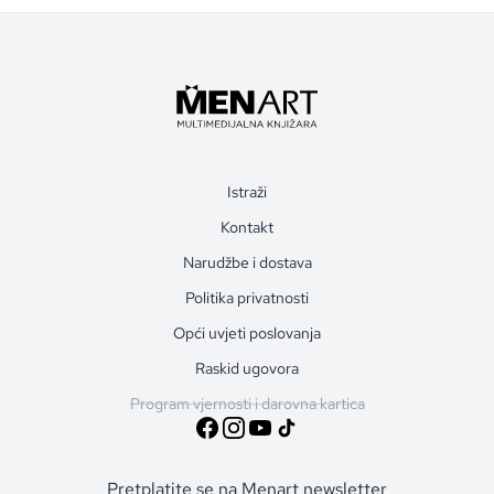
Istraži
Kontakt
Narudžbe i dostava
Politika privatnosti
Opći uvjeti poslovanja
Raskid ugovora
Program vjernosti i darovna kartica
Pretplatite se na Menart newsletter