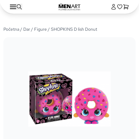
Početna
/
Dar
/
Figure
/ SHOPKINS D lish Donut