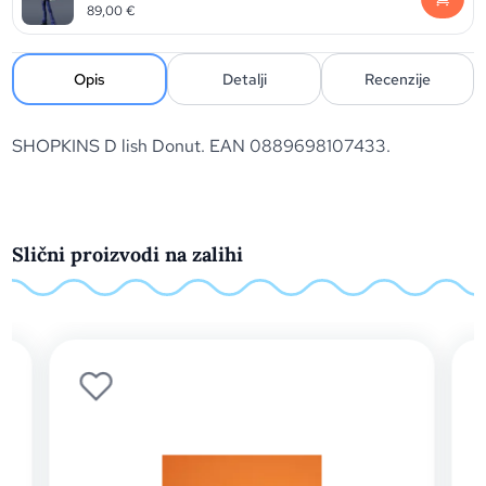
89,00
€
Opis
Detalji
Recenzije
SHOPKINS D lish Donut. EAN 0889698107433.
Slični proizvodi na zalihi