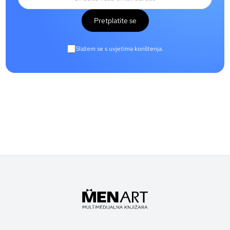
Pretplatite se
Slažem se s uvjetima korištenja.