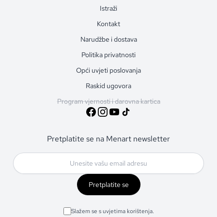
Istraži
Kontakt
Narudžbe i dostava
Politika privatnosti
Opći uvjeti poslovanja
Raskid ugovora
Program vjernosti i darovna kartica
Pretplatite se na Menart newsletter
Pretplatite se
Slažem se s uvjetima korištenja.