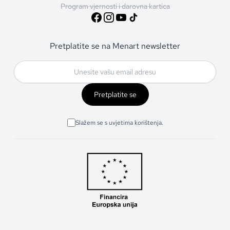
Program vjernosti i darovna kartica
Pretplatite se na Menart newsletter
Pretplatite se
Slažem se s uvjetima korištenja.