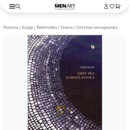
Početna
/
Knjige
/
Beletristika
/
Drama
/ Smrt bez samoglasnika